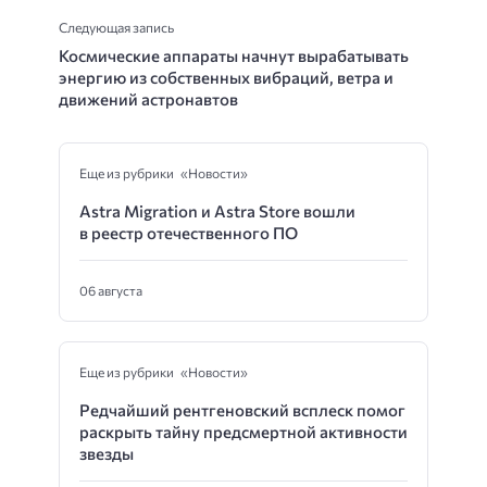
Следующая запись
Космические аппараты начнут вырабатывать
энергию из собственных вибраций, ветра и
движений астронавтов
Еще из рубрики «Новости»
Astra Migration и Astra Store вошли
в реестр отечественного ПО
06 августа
Еще из рубрики «Новости»
Редчайший рентгеновский всплеск помог
раскрыть тайну предсмертной активности
звезды