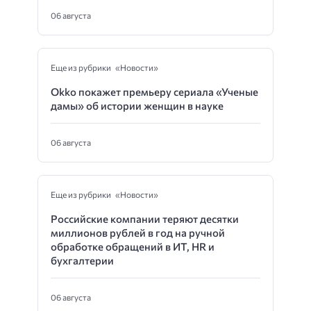
06 августа
Еще из рубрики «Новости»
Okko покажет премьеру сериала «Ученые
дамы» об истории женщин в науке
06 августа
Еще из рубрики «Новости»
Российские компании теряют десятки
миллионов рублей в год на ручной
обработке обращений в ИТ, HR и
бухгалтерии
06 августа