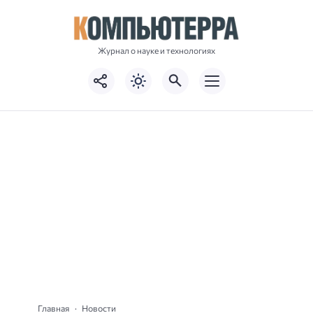
Журнал о науке и технологиях
Главная
Новости