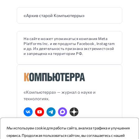
«Архив старой Компьютерры»
На сайте может упоминаться компания Meta
Platforms Inc. и ее продукты Facebook, Instagram
и др. Их деятельность признана экстремистской
и запрещена на территории РФ.
«Компьютерра» — журнал о науке и
технологиях.
Мы используем cookie для работы сайта, анализа трафика и улучшения
О Компьютерре
Блог издания
RSS
сервиса. Продолжая пользоваться сайтом, вы соглашаетесь с нашей
Реклама
Политика конфиденциальности