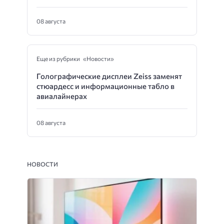
08 августа
Еще из рубрики «Новости»
Голографические дисплеи Zeiss заменят
стюардесс и информационные табло в
авиалайнерах
08 августа
НОВОСТИ