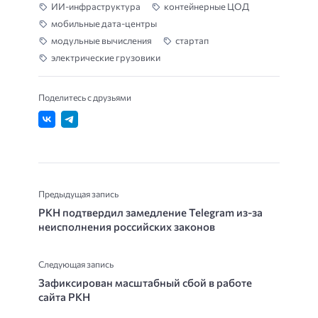
ИИ-инфраструктура
контейнерные ЦОД
мобильные дата-центры
модульные вычисления
стартап
электрические грузовики
Поделитесь с друзьями
Предыдущая запись
РКН подтвердил замедление Telegram из-за
неисполнения российских законов
Следующая запись
Зафиксирован масштабный сбой в работе
сайта РКН