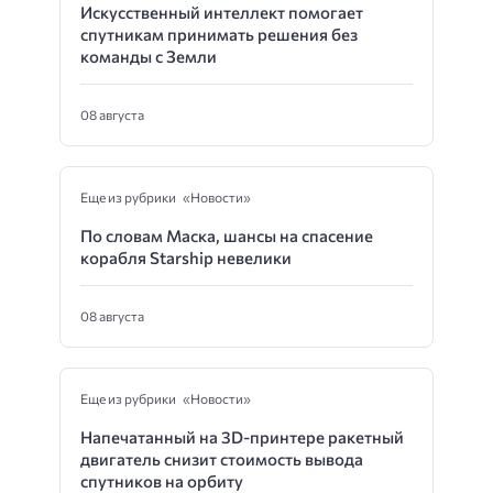
Искусственный интеллект помогает
спутникам принимать решения без
команды с Земли
08 августа
Еще из рубрики «Новости»
По словам Маска, шансы на спасение
корабля Starship невелики
08 августа
Еще из рубрики «Новости»
Напечатанный на 3D-принтере ракетный
двигатель снизит стоимость вывода
спутников на орбиту