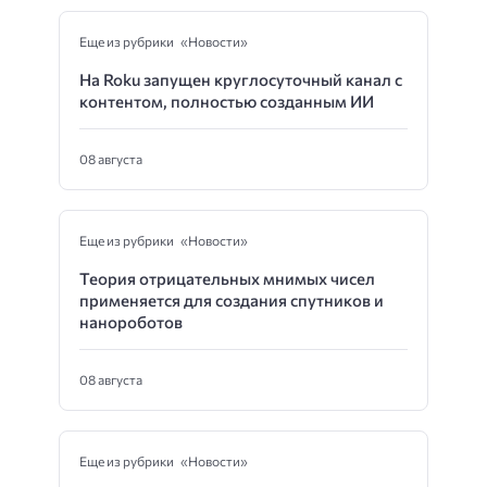
Еще из рубрики «Новости»
На Roku запущен круглосуточный канал с
контентом, полностью созданным ИИ
08 августа
Еще из рубрики «Новости»
Теория отрицательных мнимых чисел
применяется для создания спутников и
нанороботов
08 августа
Еще из рубрики «Новости»