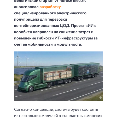
Бельгийский стартап Windrose Electric
анонсировал
разработку
специализированного электрического
полуприцепа для перевозки
контейнеризированных ЦОД. Проект «ИИ в
коробке» направлен на снижение затрат и
повышение гибкости ИТ-инфраструктуры за
счет ее мобильности и модульности.
Согласно концепции, система будет состоять
из нескольких модулей в стандартных морских