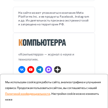
На сайте может упоминаться компания Meta
Platforms Inc. и ее продукты Facebook, Instagram
и др. Их деятельность признана экстремистской
и запрещена на территории РФ.
«Компьютерра» — журнал о науке и
технологиях.
Мы используем cookie для работы сайта, анализа трафика и улучшения
О Компьютерре
Блог издания
RSS
сервиса. Продолжая пользоваться сайтом, вы соглашаетесь с нашей
Реклама
Политика конфиденциальности
Политикой конфиденциальности
. Настройки cookie можно изменить
ниже