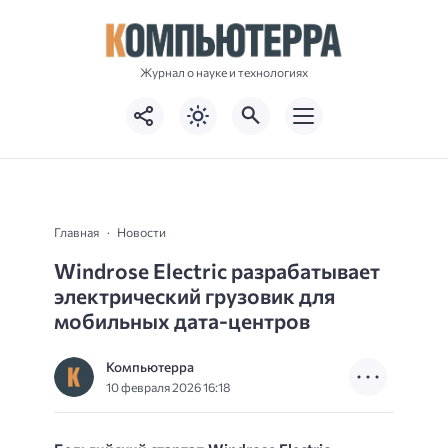
Журнал о науке и технологиях
Главная
Новости
Windrose Electric разрабатывает
электрический грузовик для
мобильных дата-центров
Компьютерра
10 февраля 2026 16:18