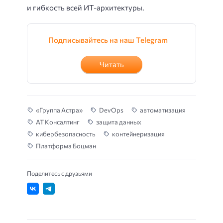
и гибкость всей ИТ-архитектуры.
Подписывайтесь на наш Telegram
Читать
«Группа Астра»
DevOps
автоматизация
АТ Консалтинг
защита данных
кибербезопасность
контейнеризация
Платформа Боцман
Поделитесь с друзьями