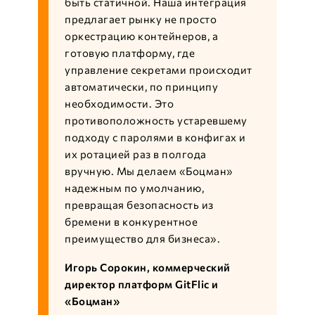
быть статичной. Наша интеграция
предлагает рынку не просто
оркестрацию контейнеров, а
готовую платформу, где
управление секретами происходит
автоматически, по принципу
необходимости. Это
противоположность устаревшему
подходу с паролями в конфигах и
их ротацией раз в полгода
вручную. Мы делаем «Боцман»
надежным по умолчанию,
превращая безопасность из
бремени в конкурентное
преимущество для бизнеса».
Игорь Сорокин, коммерческий
директор платформ GitFlic и
«Боцман»