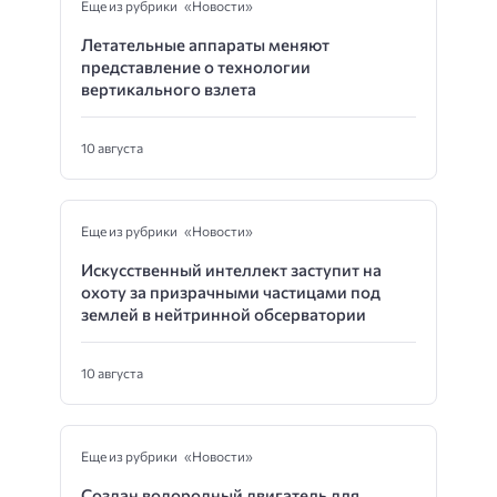
Еще из рубрики «Новости»
Летательные аппараты меняют
представление о технологии
вертикального взлета
10 августа
Еще из рубрики «Новости»
Искусственный интеллект заступит на
охоту за призрачными частицами под
землей в нейтринной обсерватории
10 августа
Еще из рубрики «Новости»
Создан водородный двигатель для