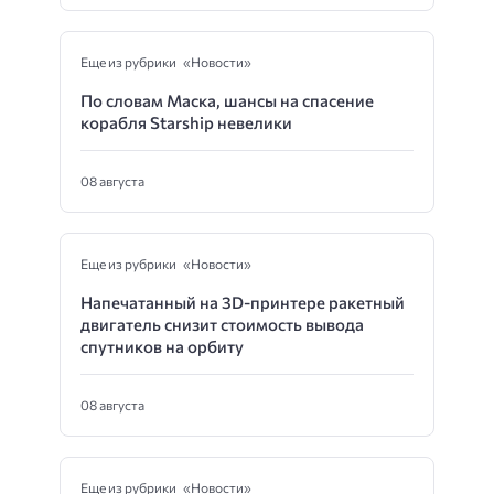
Еще из рубрики «Новости»
По словам Маска, шансы на спасение
корабля Starship невелики
08 августа
Еще из рубрики «Новости»
Напечатанный на 3D-принтере ракетный
двигатель снизит стоимость вывода
спутников на орбиту
08 августа
Еще из рубрики «Новости»