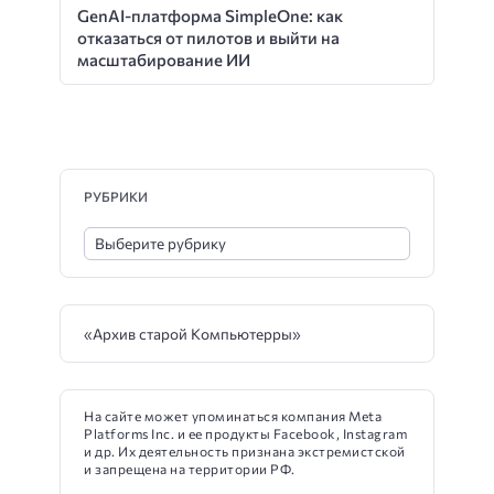
GenAI-платформа SimpleOne: как
отказаться от пилотов и выйти на
масштабирование ИИ
РУБРИКИ
«Архив старой Компьютерры»
На сайте может упоминаться компания Meta
Platforms Inc. и ее продукты Facebook, Instagram
и др. Их деятельность признана экстремистской
и запрещена на территории РФ.