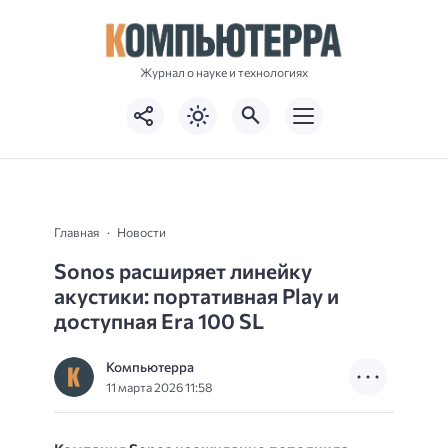
Журнал о науке и технологиях
Главная
Новости
Sonos расширяет линейку
акустики: портативная Play и
доступная Era 100 SL
Компьютерра
11 марта 2026 11:58