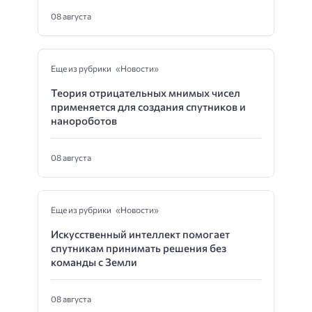
08 августа
Еще из рубрики «Новости»
Теория отрицательных мнимых чисел
применяется для создания спутников и
нанороботов
08 августа
Еще из рубрики «Новости»
Искусственный интеллект помогает
спутникам принимать решения без
команды с Земли
08 августа