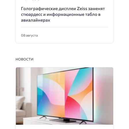
Голографические дисплеи Zeiss заменят
стюардесс и информационные табло в
авиалайнерах
08 августа
НОВОСТИ