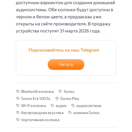
доступным вариантом для создания домашней
аудиосистемы. Обе колонки будут доступны в
черном и белом цвете, а предзаказы уже
открыты на сайте производителя. В продажу
устройства поступят 31 марта 2026 года.
Подписывайтесь на наш Telegram
Читать
Bluetooth колонка
Sonos
Sonos Era 100 SL
Sonos Play
Wi-Fi колонка
аудио
аудиосистема
беспроводная акустика
новинки Sonos
портативная колонка