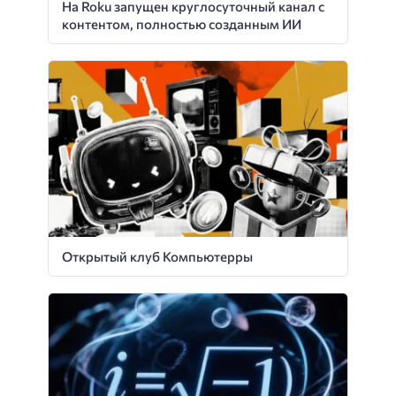
На Roku запущен круглосуточный канал с
контентом, полностью созданным ИИ
Открытый клуб Компьютерры