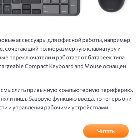
 новые аксессуары для офисной работы, например,
use, сочетающий полноразмерную клавиатуру и
ые переключатели и работает от батареек типа
chargeable Compact Keyboard and Mouse оснащен
реосмыслить привычную компьютерную периферию.
няли лишь базовую функцию ввода, то теперь они
сти и управления рабочими устройствами.
Читать