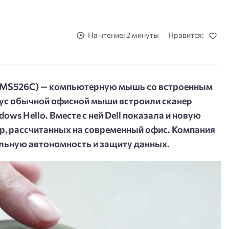
На чтение: 2 минуты
Нравится:
5 (MS526C) — компьютерную мышь со встроенным
пус обычной офисной мыши встроили сканер
ws Hello. Вместе с ней Dell показала и новую
, рассчитанных на современный офис. Компания
ельную автономность и защиту данных.