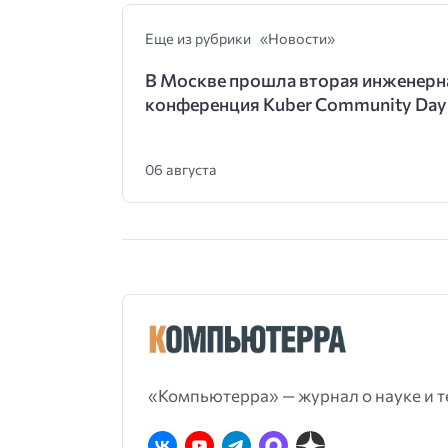
Еще из рубрики «Новости»
В Москве прошла вторая инженерн
конференция Kuber Community Day
06 августа
«Компьютерра» — журнал о науке и т