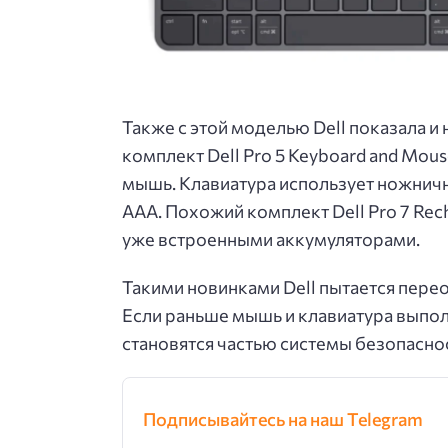
Также с этой моделью Dell показала и
комплект Dell Pro 5 Keyboard and Mo
мышь. Клавиатура использует ножничн
ААА. Похожий комплект Dell Pro 7 Re
уже встроенными аккумуляторами.
Такими новинками Dell пытается пе
Если раньше мышь и клавиатура выпол
становятся частью системы безопасно
Подписывайтесь на наш Telegram