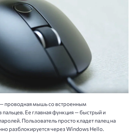
se — проводная мышь со встроенным
пальцев. Ее главная функция — быстрый и
паролей. Пользователь просто кладет палец на
нно разблокируется через Windows Hello.