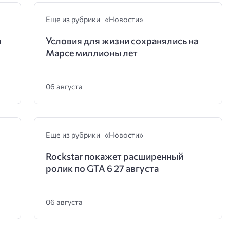
Еще из рубрики «Новости»
и
Условия для жизни сохранялись на
Марсе миллионы лет
06 августа
Еще из рубрики «Новости»
Rockstar покажет расширенный
ролик по GTA 6 27 августа
06 августа