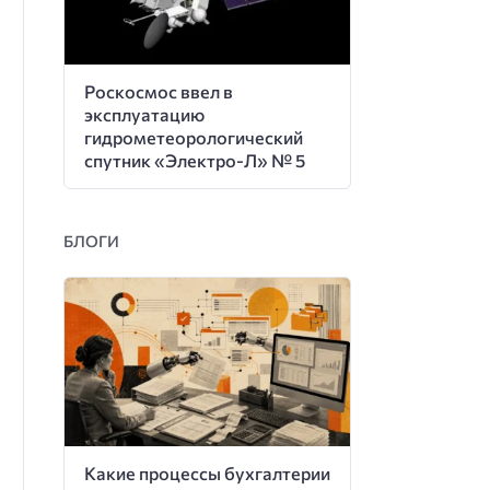
Роскосмос ввел в
эксплуатацию
гидрометеорологический
спутник «Электро-Л» № 5
БЛОГИ
Какие процессы бухгалтерии