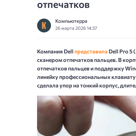
отпечатков
Компьютерра
26 марта 2026 14:37
Компания Dell
представила
Dell Pro 
сканером отпечатков пальцев. В кор
отпечатков пальцев и поддержку Windo
линейку профессиональных клавиатур
сделала упор на тонкий корпус, длит