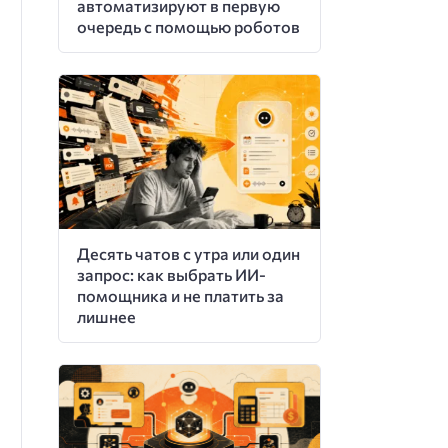
автоматизируют в первую
очередь с помощью роботов
Десять чатов с утра или один
запрос: как выбрать ИИ-
помощника и не платить за
лишнее