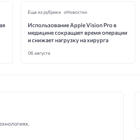
Еще из рубрики «Новости»
ая
Использование Apple Vision Pro в
медицине сокращает время операции
и снижает нагрузку на хирурга
06 августа
ехнологиях.