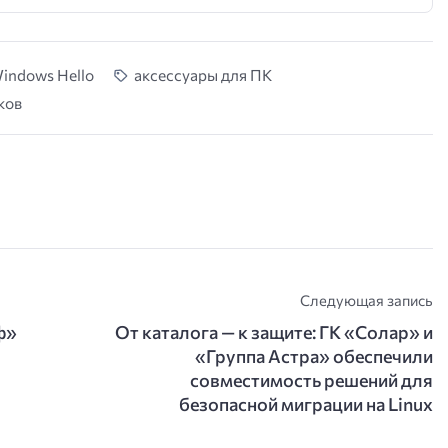
indows Hello
аксессуары для ПК
ков
Следующая запись
ф»
От каталога — к защите: ГК «Солар» и
«Группа Астра» обеспечили
совместимость решений для
безопасной миграции на Linux