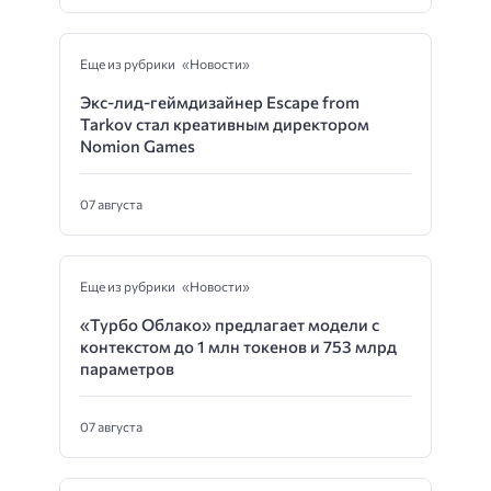
Еще из рубрики «Новости»
Экс-лид-геймдизайнер Escape from
Tarkov стал креативным директором
Nomion Games
07 августа
Еще из рубрики «Новости»
«Турбо Облако» предлагает модели с
контекстом до 1 млн токенов и 753 млрд
параметров
07 августа