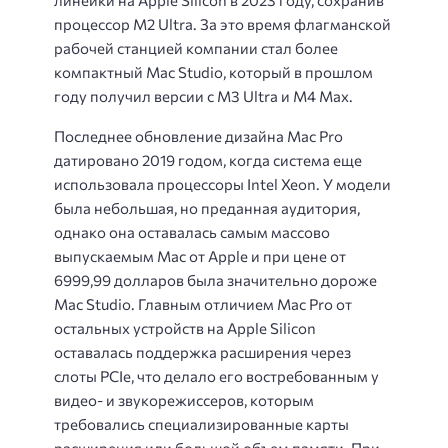
процессор M2 Ultra. За это время флагманской
рабочей станцией компании стал более
компактный Mac Studio, который в прошлом
году получил версии с M3 Ultra и M4 Max.
Последнее обновление дизайна Mac Pro
датировано 2019 годом, когда система еще
использовала процессоры Intel Xeon. У модели
была небольшая, но преданная аудитория,
однако она оставалась самым массово
выпускаемым Mac от Apple и при цене от
6999,99 долларов была значительно дороже
Mac Studio. Главным отличием Mac Pro от
остальных устройств на Apple Silicon
оставалась поддержка расширения через
слоты PCIe, что делало его востребованным у
видео- и звукорежиссеров, которым
требовались специализированные карты