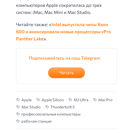
компьютеров Apple сократилась до трех
систем: iMac, Mac Mini и Mac Studio.
Читайте также: «
Intel выпустила чипы Xeon
600 и анонсировала новые процессоры vPro
Panther Lake
».
Подписывайтесь на наш Telegram
Читать
Apple
Apple Silicon
M2 Ultra
Mac Pro
Mac Studio
Thunderbolt 5
профессиональные компьютеры
рабочая станция