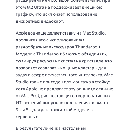
расширения или большой объем памяти. При
этом M2 Ultra не поддерживает внешнюю
графику, что исключает использование
дискретных видеокарт.
Apple все чаще делает ставку на Mac Studio,
продвигая его с использованием
разнообразных аксессуаров Thunderbolt.
Модели с Thunderbolt 5 можно объединять,
суммируя ресурсы их систем на кристалле, что
позволяет создавать мощные кластеры для
задач в сфере искусственного интеллекта. Mac
Studio также пригоден для монтажа в стойку:
хотя Apple не предлагает эту опцию (в отличие
от Mac Pro), ряд поставщиков корпоративных
ИТ-решений выпускают крепления формата
3U и 5U для установки этой модели в
серверных.
В результате линейка настольных