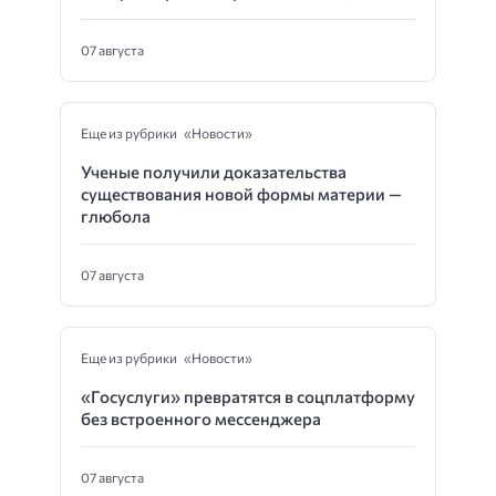
07 августа
Еще из рубрики «Новости»
Ученые получили доказательства
существования новой формы материи —
глюбола
07 августа
Еще из рубрики «Новости»
«Госуслуги» превратятся в соцплатформу
без встроенного мессенджера
07 августа