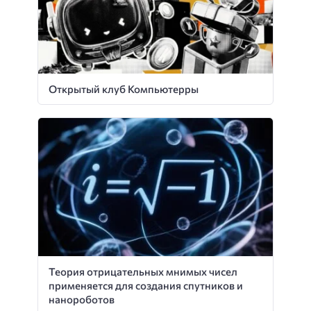
Открытый клуб Компьютерры
Теория отрицательных мнимых чисел
применяется для создания спутников и
нанороботов