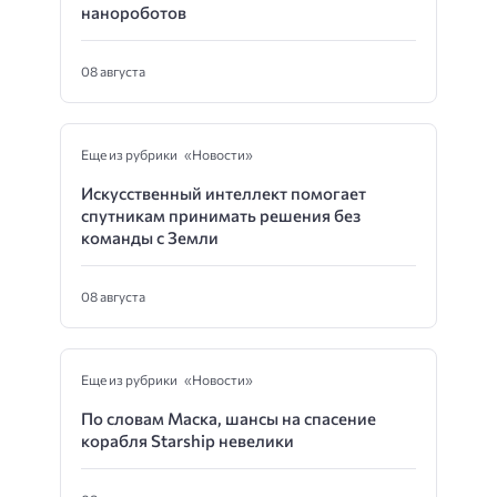
нанороботов
08 августа
Еще из рубрики «Новости»
Искусственный интеллект помогает
спутникам принимать решения без
команды с Земли
08 августа
Еще из рубрики «Новости»
По словам Маска, шансы на спасение
корабля Starship невелики