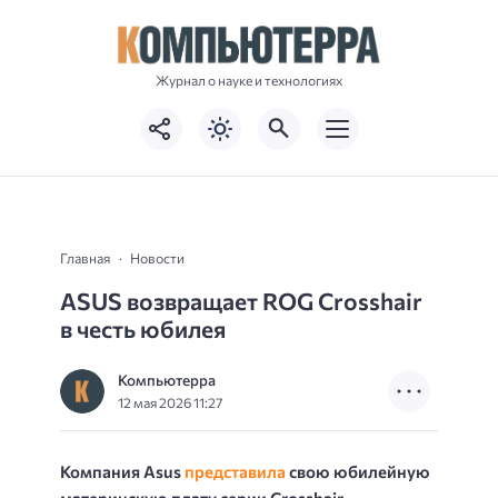
Журнал о науке и технологиях
Главная
Новости
ASUS возвращает ROG Crosshair
в честь юбилея
Компьютерра
12 мая 2026 11:27
Компания Asus
представила
свою юбилейную
материнскую плату серии Crosshair,