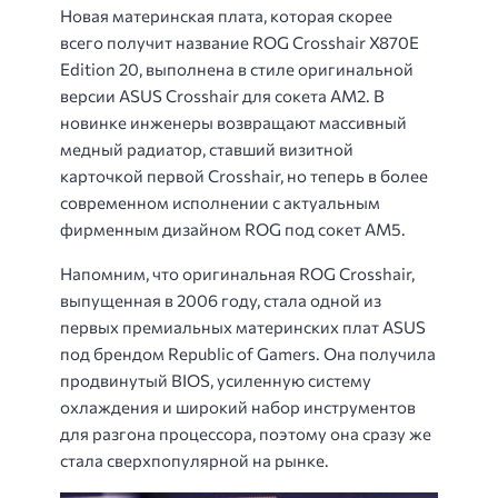
Новая материнская плата, которая скорее
всего получит название ROG Crosshair X870E
Edition 20, выполнена в стиле оригинальной
версии ASUS Crosshair для сокета AM2. В
новинке инженеры возвращают массивный
медный радиатор, ставший визитной
карточкой первой Crosshair, но теперь в более
современном исполнении с актуальным
фирменным дизайном ROG под сокет AM5.
Напомним, что оригинальная ROG Crosshair,
выпущенная в 2006 году, стала одной из
первых премиальных материнских плат ASUS
под брендом Republic of Gamers. Она получила
продвинутый BIOS, усиленную систему
охлаждения и широкий набор инструментов
для разгона процессора, поэтому она сразу же
стала сверхпопулярной на рынке.