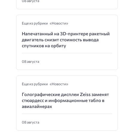
08 августа
Еще из рубрики «Новости»
Напечатанный на 3D-принтере ракетный
двигатель снизит стоимость вывода
спутников на орбиту
08 августа
Еще из рубрики «Новости»
Голографические дисплеи Zeiss заменят
стюардесс и информационные табло в
авиалайнерах
08 августа