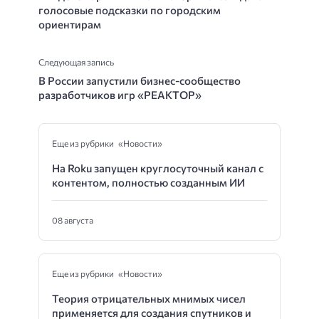
голосовые подсказки по городским
ориентирам
Следующая запись
В России запустили бизнес-сообщество
разработчиков игр «РЕАКТОР»
Еще из рубрики «Новости»
На Roku запущен круглосуточный канал с
контентом, полностью созданным ИИ
08 августа
Еще из рубрики «Новости»
Теория отрицательных мнимых чисел
применяется для создания спутников и