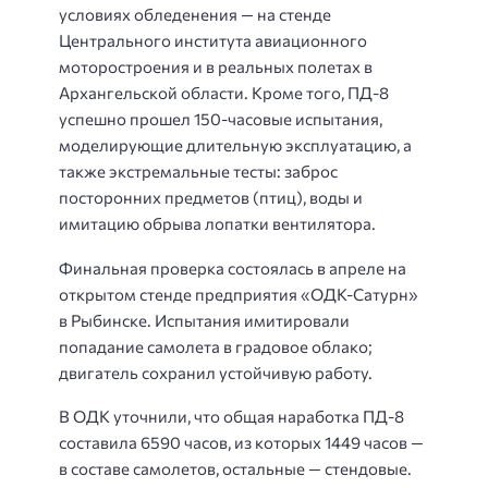
условиях обледенения — на стенде
Центрального института авиационного
моторостроения и в реальных полетах в
Архангельской области. Кроме того, ПД-8
успешно прошел 150-часовые испытания,
моделирующие длительную эксплуатацию, а
также экстремальные тесты: заброс
посторонних предметов (птиц), воды и
имитацию обрыва лопатки вентилятора.
Финальная проверка состоялась в апреле на
открытом стенде предприятия «ОДК-Сатурн»
в Рыбинске. Испытания имитировали
попадание самолета в градовое облако;
двигатель сохранил устойчивую работу.
В ОДК уточнили, что общая наработка ПД-8
составила 6590 часов, из которых 1449 часов —
в составе самолетов, остальные — стендовые.