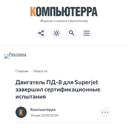
Журнал о науке и технологиях
Главная
Новости
Двигатель ПД-8 для Superjet
завершил сертификационные
испытания
Компьютерра
14 мая 2026 10:50