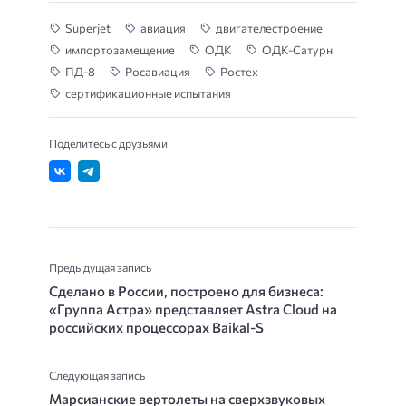
Superjet
авиация
двигателестроение
импортозамещение
ОДК
ОДК-Сатурн
ПД-8
Росавиация
Ростех
сертификационные испытания
Поделитесь с друзьями
Предыдущая запись
Сделано в России, построено для бизнеса:
«Группа Астра» представляет Astra Cloud на
российских процессорах Baikal-S
Следующая запись
Марсианские вертолеты на сверхзвуковых