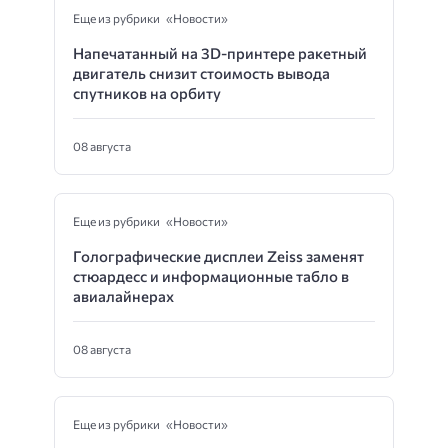
Еще из рубрики «Новости»
Напечатанный на 3D-принтере ракетный
двигатель снизит стоимость вывода
спутников на орбиту
08 августа
Еще из рубрики «Новости»
Голографические дисплеи Zeiss заменят
стюардесс и информационные табло в
авиалайнерах
08 августа
Еще из рубрики «Новости»