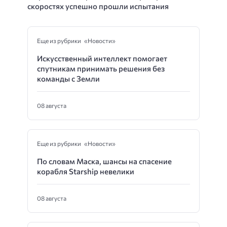
скоростях успешно прошли испытания
Еще из рубрики «Новости»
Искусственный интеллект помогает
спутникам принимать решения без
команды с Земли
08 августа
Еще из рубрики «Новости»
По словам Маска, шансы на спасение
корабля Starship невелики
08 августа