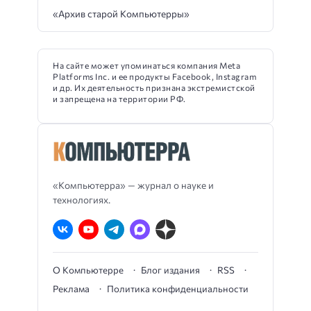
«Архив старой Компьютерры»
На сайте может упоминаться компания Meta
Platforms Inc. и ее продукты Facebook, Instagram
и др. Их деятельность признана экстремистской
и запрещена на территории РФ.
«Компьютерра» — журнал о науке и
технологиях.
О Компьютерре
Блог издания
RSS
Реклама
Политика конфиденциальности