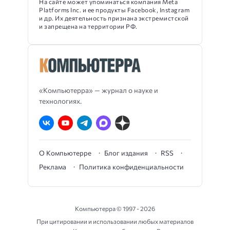
На сайте может упоминаться компания Meta
Platforms Inc. и ее продукты Facebook, Instagram
и др. Их деятельность признана экстремистской
и запрещена на территории РФ.
«Компьютерра» — журнал о науке и
технологиях.
О Компьютерре
Блог издания
RSS
Реклама
Политика конфиденциальности
Компьютерра ©
1997 - 2026
При цитировании и использовании любых материалов