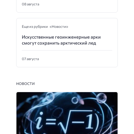
08 августа
Еще из рубрики «Новости»
Искусственные геоинженерные арки
смогут сохранить арктический лед
07 августа
НОВОСТИ