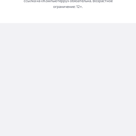
ссылка на «Компьютерру» обязательна. Возрастное
ограничение: 12+.