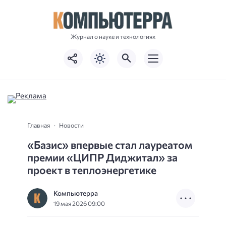
Журнал о науке и технологиях
Главная
Новости
«Базис» впервые стал лауреатом
премии «ЦИПР Диджитал» за
проект в теплоэнергетике
Компьютерра
19 мая 2026 09:00