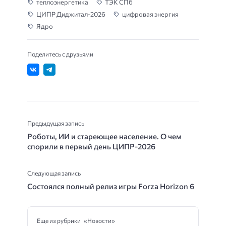
теплоэнергетика
ТЭК СПб
ЦИПР Диджитал-2026
цифровая энергия
Ядро
Поделитесь с друзьями
Предыдущая запись
Роботы, ИИ и стареющее население. О чем
спорили в первый день ЦИПР-2026
Следующая запись
Состоялся полный релиз игры Forza Horizon 6
Еще из рубрики «Новости»