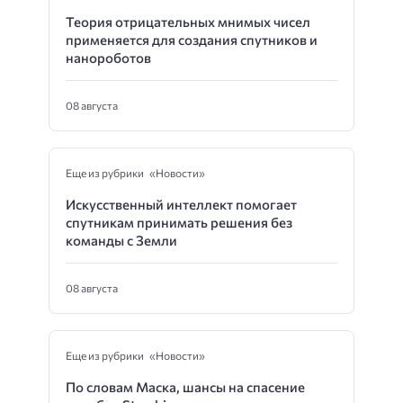
Теория отрицательных мнимых чисел
применяется для создания спутников и
нанороботов
08 августа
Еще из рубрики «Новости»
Искусственный интеллект помогает
спутникам принимать решения без
команды с Земли
08 августа
Еще из рубрики «Новости»
По словам Маска, шансы на спасение