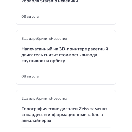
корабля Starship невелики
08 августа
Еще из рубрики «Новости»
Напечатанный на 3D-принтере ракетный
двигатель снизит стоимость вывода
спутников на орбиту
08 августа
Еще из рубрики «Новости»
Голографические дисплеи Zeiss заменят
стюардесс и информационные табло в
авиалайнерах