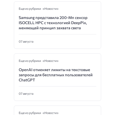
Еще из рубрики «Новости»
Samsung представила 200-Мп сенсор
ISOCELL HPC с технологией DeepPix,
меняющей принцип захвата света
07 августа
Еще из рубрики «Новости»
OpenAI отменяет лимиты на текстовые
запросы для бесплатных пользователей
ChatGPT
07 августа
Еще из рубрики «Новости»