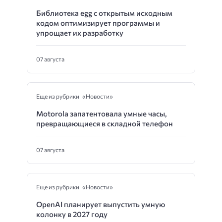
Библиотека egg с открытым исходным
кодом оптимизирует программы и
упрощает их разработку
07 августа
Еще из рубрики «Новости»
Motorola запатентовала умные часы,
превращающиеся в складной телефон
07 августа
Еще из рубрики «Новости»
OpenAI планирует выпустить умную
колонку в 2027 году