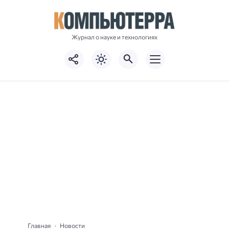
Журнал о науке и технологиях
Главная
Новости