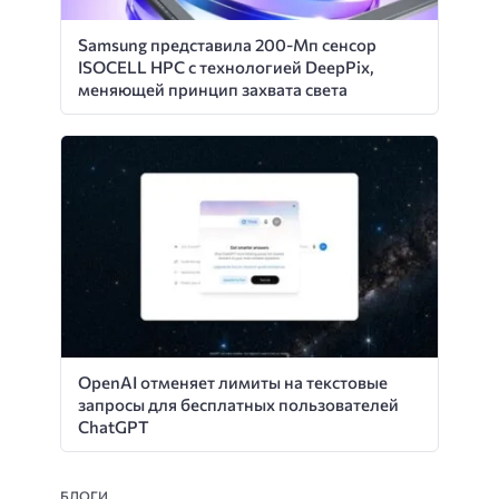
Samsung представила 200-Мп сенсор
ISOCELL HPC с технологией DeepPix,
меняющей принцип захвата света
OpenAI отменяет лимиты на текстовые
запросы для бесплатных пользователей
ChatGPT
БЛОГИ