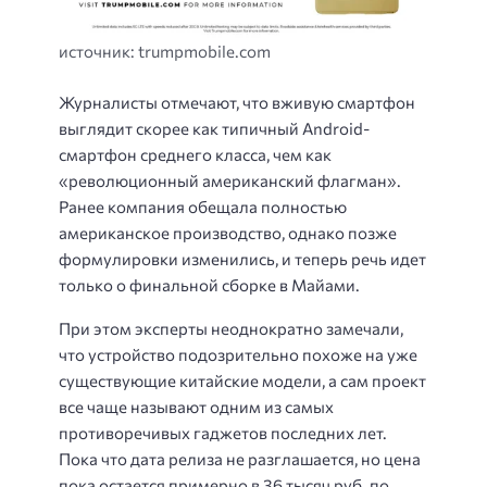
источник: trumpmobile.com
Журналисты отмечают, что вживую смартфон
выглядит скорее как типичный Android-
смартфон среднего класса, чем как
«революционный американский флагман».
Ранее компания обещала полностью
американское производство, однако позже
формулировки изменились, и теперь речь идет
только о финальной сборке в Майами.
При этом эксперты неоднократно замечали,
что устройство подозрительно похоже на уже
существующие китайские модели, а сам проект
все чаще называют одним из самых
противоречивых гаджетов последних лет.
Пока что дата релиза не разглашается, но цена
пока остается примерно в 36 тысяч руб. по