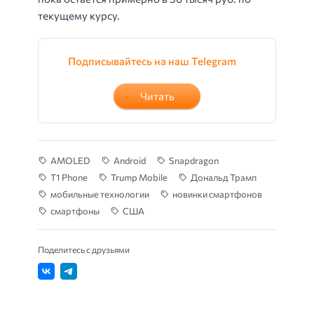
текущему курсу.
Подписывайтесь на наш Telegram
Читать
AMOLED
Android
Snapdragon
T1 Phone
Trump Mobile
Дональд Трамп
мобильные технологии
новинки смартфонов
смартфоны
США
Поделитесь с друзьями