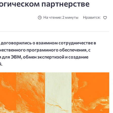
огическом партнерстве
На чтение: 2 минуты
Нравится:
договорились о взаимном сотрудничестве в
чественного программного обеспечения, с
 для ЭВМ, обмен экспертизой и создание
й.