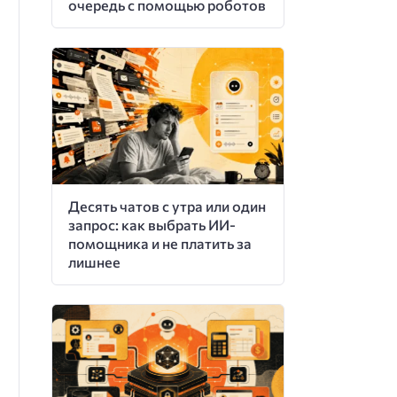
очередь с помощью роботов
Десять чатов с утра или один
запрос: как выбрать ИИ-
помощника и не платить за
лишнее