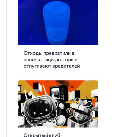
Отходы превратили в
наночастицы, которые
отпугивают вредителей
Открытый клуб