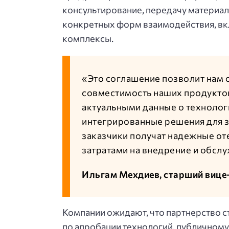
консультирование, передачу материа
конкретных форм взаимодействия, вк
комплексы.
«Это соглашение позволит нам с
совместимость наших продуктов
актуальными данные о технолог
интегрированные решения для з
заказчики получат надежные о
затратами на внедрение и обсл
Ильгам Мехдиев, старший виц
Компании ожидают, что партнерство с
по апробации технологий, публичном