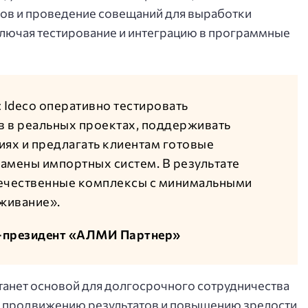
лов и проведение совещаний для выработки
лючая тестирование и интеграцию в программные
 Ideco оперативно тестировать
 в реальных проектах, поддерживать
иях и предлагать клиентам готовые
амены импортных систем. В результате
течественные комплексы с минимальными
уживание».
е-президент «АЛМИ Партнер»
танет основой для долгосрочного сотрудничества
у продвижению результатов и повышению зрелости