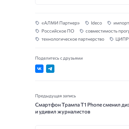
«АЛМИ Партнер»
Ideco
импорт
Российское ПО
совместимость прог
технологическое партнерство
ЦИПР
Поделитесь с друзьями
Предыдущая запись
Смартфон Трампа T1 Phone сменил ди
и удивил журналистов