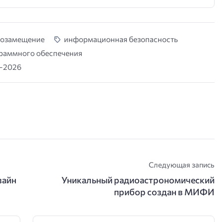
озамещение
информационная безопасность
раммного обеспечения
-2026
Следующая запись
зайн
Уникальный радиоастрономический
прибор создан в МИФИ