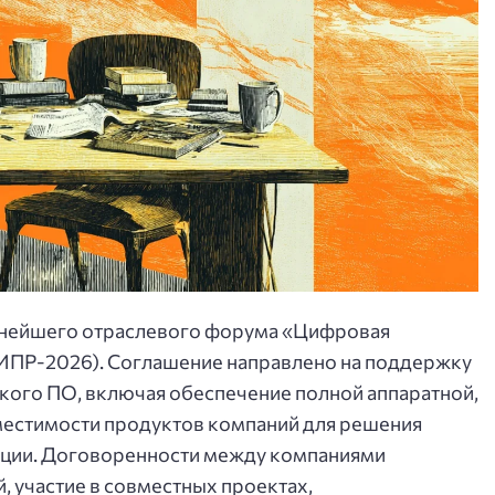
пнейшего отраслевого форума «Цифровая
ИПР-2026). Соглашение направлено на поддержку
кого ПО, включая обеспечение полной аппаратной,
естимости продуктов компаний для решения
ции. Договоренности между компаниями
 участие в совместных проектах,