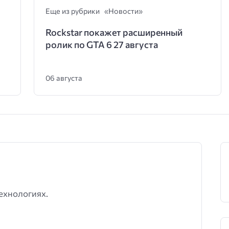
Еще из рубрики «Новости»
Rockstar покажет расширенный
ролик по GTA 6 27 августа
06 августа
ехнологиях.