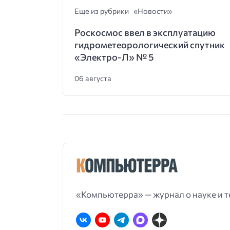
Еще из рубрики «Новости»
Роскосмос ввел в эксплуатацию
гидрометеорологический спутник
«Электро-Л» № 5
06 августа
«Компьютерра» — журнал о науке и т