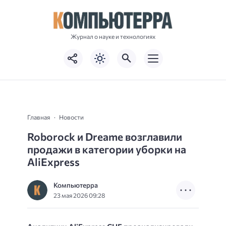
Журнал о науке и технологиях
Главная
Новости
Roborock и Dreame возглавили
продажи в категории уборки на
AliExpress
Компьютерра
23 мая 2026 09:28