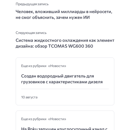
Предыдущая запись
Человек, вложивший миллиарды в нейросети,
не смог объяснить, зачем нужен ИИ
Следующая запись
Система жидкостного охлаждения как элемент
дизайна: обзор TCOMAS WG600 360
Еще из рубрики «Новости»
Создан водородный двигатель для
грузовиков с характеристиками дизеля
10 августа
Еще из рубрики «Новости»
На Roku запущен круглосуточный канал с