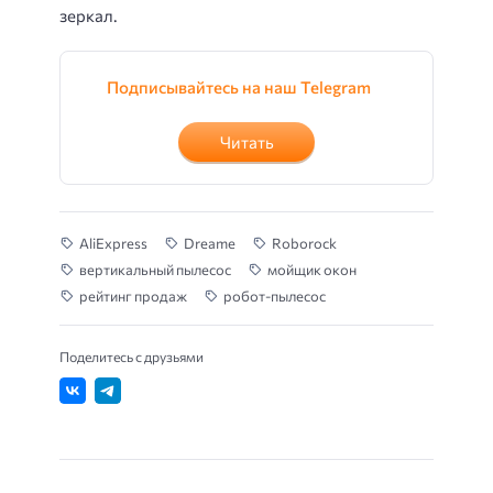
зеркал.
Подписывайтесь на наш Telegram
Читать
AliExpress
Dreame
Roborock
вертикальный пылесос
мойщик окон
рейтинг продаж
робот-пылесос
Поделитесь с друзьями