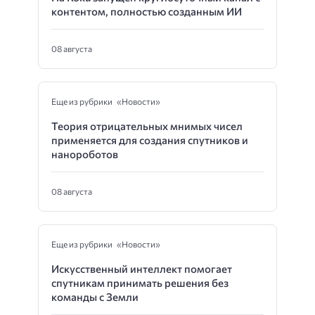
контентом, полностью созданным ИИ
08 августа
Еще из рубрики «Новости»
Теория отрицательных мнимых чисел
применяется для создания спутников и
нанороботов
08 августа
Еще из рубрики «Новости»
Искусственный интеллект помогает
спутникам принимать решения без
команды с Земли