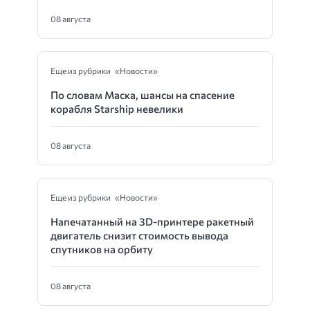
08 августа
Еще из рубрики «Новости»
По словам Маска, шансы на спасение
корабля Starship невелики
08 августа
Еще из рубрики «Новости»
Напечатанный на 3D-принтере ракетный
двигатель снизит стоимость вывода
спутников на орбиту
08 августа