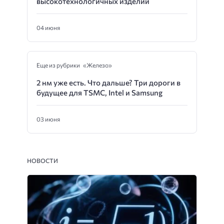
высокотехнологичных изделий
04 июня
Еще из рубрики «Железо»
2 нм уже есть. Что дальше? Три дороги в
будущее для TSMC, Intel и Samsung
03 июня
НОВОСТИ