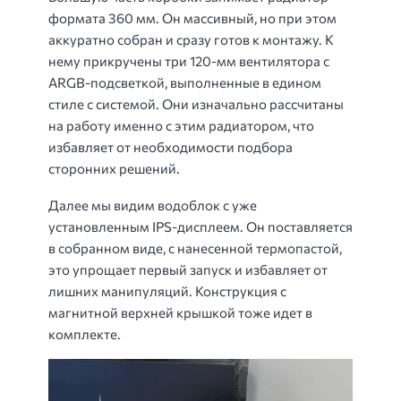
формата 360 мм. Он массивный, но при этом
аккуратно собран и сразу готов к монтажу. К
нему прикручены три 120-мм вентилятора с
ARGB-подсветкой, выполненные в едином
стиле с системой. Они изначально рассчитаны
на работу именно с этим радиатором, что
избавляет от необходимости подбора
сторонних решений.
Далее мы видим водоблок с уже
установленным IPS-дисплеем. Он поставляется
в собранном виде, с нанесенной термопастой,
это упрощает первый запуск и избавляет от
лишних манипуляций. Конструкция с
магнитной верхней крышкой тоже идет в
комплекте.