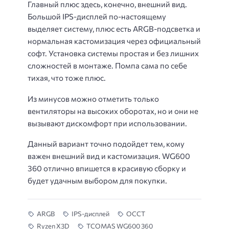
Главный плюс здесь, конечно, внешний вид.
Большой IPS-дисплей по-настоящему
выделяет систему, плюс есть ARGB-подсветка и
нормальная кастомизация через официальный
софт. Установка системы простая и без лишних
сложностей в монтаже. Помпа сама по себе
тихая, что тоже плюс.
Из минусов можно отметить только
вентиляторы на высоких оборотах, но и они не
вызывают дискомфорт при использовании.
Данный вариант точно подойдет тем, кому
важен внешний вид и кастомизация. WG600
360 отлично впишется в красивую сборку и
будет удачным выбором для покупки.
ARGB
IPS-дисплей
OCCT
Ryzen X3D
TCOMAS WG600 360