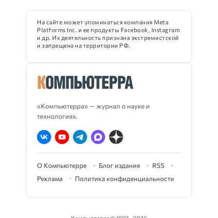
На сайте может упоминаться компания Meta
Platforms Inc. и ее продукты Facebook, Instagram
и др. Их деятельность признана экстремистской
и запрещена на территории РФ.
«Компьютерра» — журнал о науке и
технологиях.
О Компьютерре
Блог издания
RSS
Реклама
Политика конфиденциальности