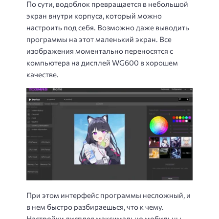
По сути, водоблок превращается в небольшой
экран внутри корпуса, который можно
настроить под себя. Возможно даже выводить
программы на этот маленький экран. Все
изображения моментально переносятся с
компьютера на дисплей WG600 в хорошем
качестве.
При этом интерфейс программы несложный, и
в нем быстро разбираешься, что к чему.
Настройки дисплея максимально мобильны,