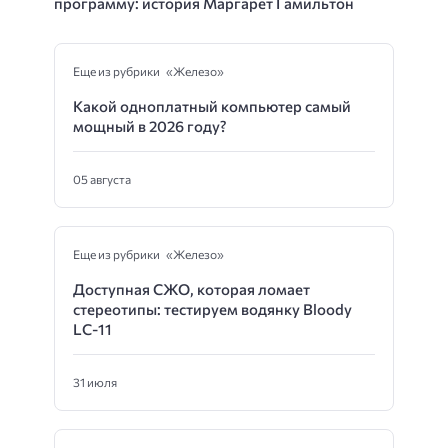
программу: история Маргарет Гамильтон
Еще из рубрики «Железо»
Какой одноплатный компьютер самый
мощный в 2026 году?
05 августа
Еще из рубрики «Железо»
Доступная СЖО, которая ломает
стереотипы: тестируем водянку Bloody
LC-11
31 июля