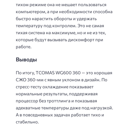
тихом режиме она не мешает пользоваться
компьютером, а при необходимости способна
быстро нарастить обороты и удержать
температуру под контролем. Это не самая
тихая система на максимуме, но и не из тех,
которые будут вызывать дискомфорт при
работе.
Выводы
По итогу, TCOMAS WG600 360 — это хорошая
СЖО 360-мм с явным уклоном в дизайн. По
стресс-тесту охлаждение показывает
нормальные результаты, поддерживая
процессор без троттлинга и показывая
адекватные температуры даже под нагрузкой.
А в повседневных задачах работает тихо и
стабильно.