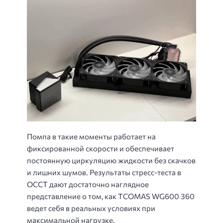
Помпа в такие моменты работает на
фиксированной скорости и обеспечивает
постоянную циркуляцию жидкости без скачков
и лишних шумов. Результаты стресс-теста в
OCCT дают достаточно наглядное
представление о том, как TCOMAS WG600 360
ведет себя в реальных условиях при
максимальной нагрузке.