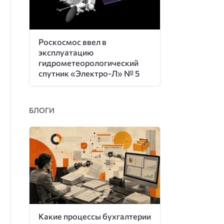
Роскосмос ввел в
эксплуатацию
гидрометеорологический
спутник «Электро-Л» № 5
БЛОГИ
Какие процессы бухгалтерии