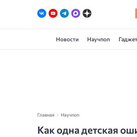
Новости
Научпоп
Гаджет
Главная
Научпоп
Как одна детская ош