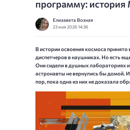
программу: история
Елизавета Возная
23 мая 2026 14:36
В истории освоения космоса принято 
диспетчеров в наушниках. Но есть еще
Они сидели в душных лабораториях и п
астронавты не вернулись бы домой. И
пор, пока одна из них не доказала об