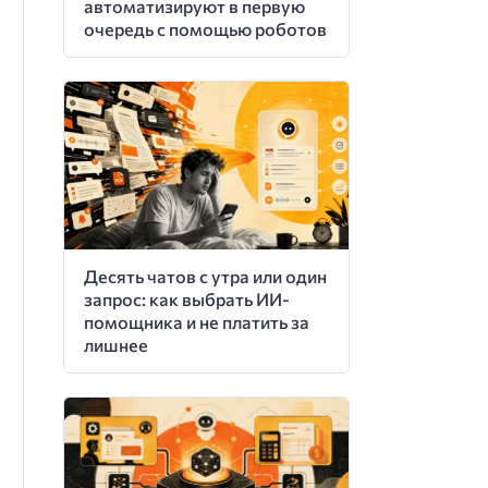
автоматизируют в первую
очередь с помощью роботов
Десять чатов с утра или один
запрос: как выбрать ИИ-
помощника и не платить за
лишнее