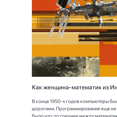
Как женщина-математик из И
В конце 1950-х годов компьютеры бы
дорогими. Программирование еще не 
было что-то среднее между математик