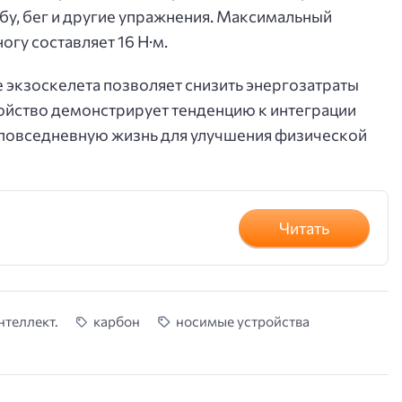
бу, бег и другие упражнения. Максимальный
гу составляет 16 Н·м.
е экзоскелета позволяет снизить энергозатраты
ойство демонстрирует тенденцию к интеграции
повседневную жизнь для улучшения физической
Читать
нтеллект.
карбон
носимые устройства