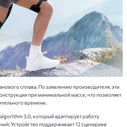
анового сплава. По заявлению производителя, эти
нструкции при минимальной массе, что позволяет
лительного времени.
algorithm 3.0, который адаптирует работу
ний. Устройство поддерживает 12 сценариев