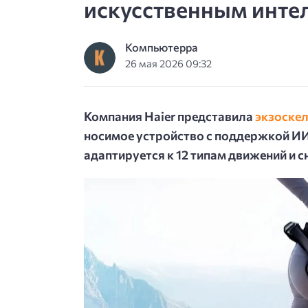
искусственным инте
Компьютерра
26 мая 2026 09:32
Компания Haier представила
экзоскел
носимое устройство с поддержкой ИИ.
адаптируется к 12 типам движений и 