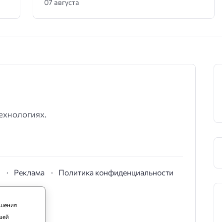
07 августа
ехнологиях.
S
Реклама
Политика конфиденциальности
чшения
шей