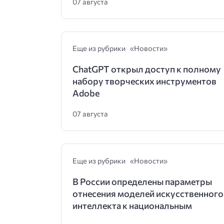
07 августа
Еще из рубрики «Новости»
ChatGPT открыл доступ к полному
набору творческих инструментов
Adobe
07 августа
Еще из рубрики «Новости»
В России определены параметры
отнесения моделей искусственного
интеллекта к национальным