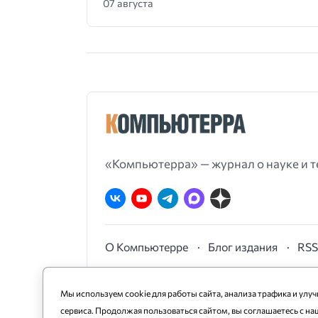
07 августа
«Компьютерра» — журнал о науке и т
О Компьютерре
Блог издания
RS
Мы используем cookie для работы сайта, анализа трафика и улу
сервиса. Продолжая пользоваться сайтом, вы соглашаетесь с на