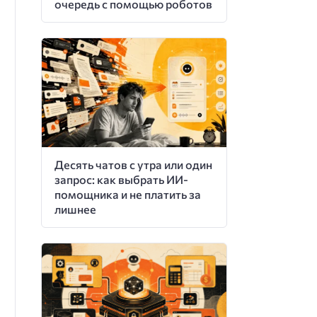
очередь с помощью роботов
Десять чатов с утра или один
запрос: как выбрать ИИ-
помощника и не платить за
лишнее