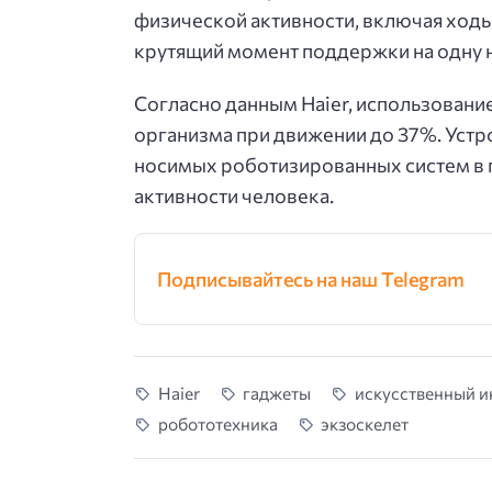
физической активности, включая ходь
крутящий момент поддержки на одну но
Согласно данным Haier, использовани
организма при движении до 37%. Устр
носимых роботизированных систем в 
активности
человека.
Подписывайтесь на наш Telegram
Haier
гаджеты
искусственный и
робототехника
экзоскелет