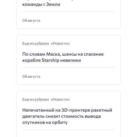
команды с Земли
08 августа
Еще из рубрики «Новости»
По словам Маска, шансы на спасение
корабля Starship невелики
08 августа
Еще из рубрики «Новости»
Напечатанный на 3D-принтере ракетный
двигатель снизит стоимость вывода
спутников на орбиту