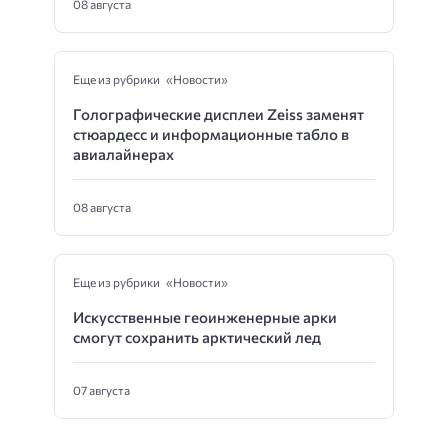
08 августа
Еще из рубрики «Новости»
Голографические дисплеи Zeiss заменят
стюардесс и информационные табло в
авиалайнерах
08 августа
Еще из рубрики «Новости»
Искусственные геоинженерные арки
смогут сохранить арктический лед
07 августа