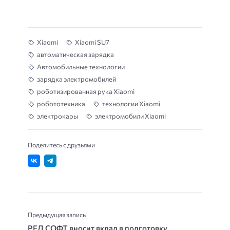
Xiaomi
Xiaomi SU7
автоматическая зарядка
Автомобильные технологии
зарядка электромобилей
роботизированная рука Xiaomi
робототехника
технологии Xiaomi
электрокары
электромобили Xiaomi
Поделитесь с друзьями
Предыдущая запись
РЕД СОФТ вносит вклад в подготовку