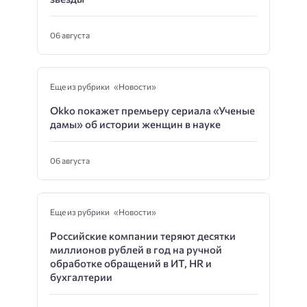
06 августа
Еще из рубрики «Новости»
Okko покажет премьеру сериала «Ученые
дамы» об истории женщин в науке
06 августа
Еще из рубрики «Новости»
Российские компании теряют десятки
миллионов рублей в год на ручной
обработке обращений в ИТ, HR и
бухгалтерии