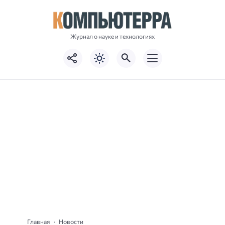
Журнал о науке и технологиях
Главная
Новости