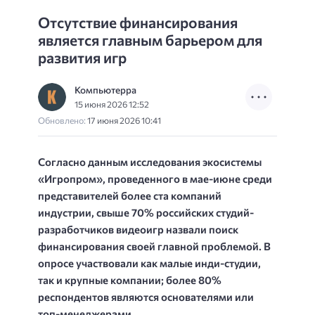
Отсутствие финансирования
является главным барьером для
развития игр
Компьютерра
15 июня 2026 12:52
Обновлено:
17 июня 2026 10:41
Согласно данным исследования экосистемы
«Игропром», проведенного в мае-июне среди
представителей более ста компаний
индустрии, свыше 70% российских студий-
разработчиков видеоигр назвали поиск
финансирования своей главной проблемой. В
опросе участвовали как малые инди-студии,
так и крупные компании; более 80%
респондентов являются основателями или
топ-менеджерами.