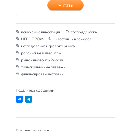
Читать
венчурные инвестиции
господдержка
ИГРОПРОМ
инвестиции в геймдев
исследование игрового рынка
российские видеоигры
рынок видеоигр Россия
трансграничные платежи
финансирование студий
Поделитесь с друзьями
Предыдущая запись