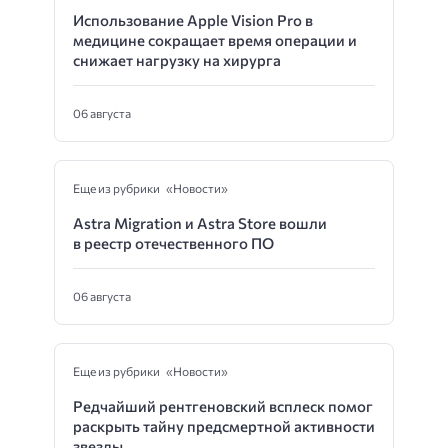
Использование Apple Vision Pro в
медицине сокращает время операции и
снижает нагрузку на хирурга
06 августа
Еще из рубрики «Новости»
Astra Migration и Astra Store вошли
в реестр отечественного ПО
06 августа
Еще из рубрики «Новости»
Редчайший рентгеновский всплеск помог
раскрыть тайну предсмертной активности
звезды