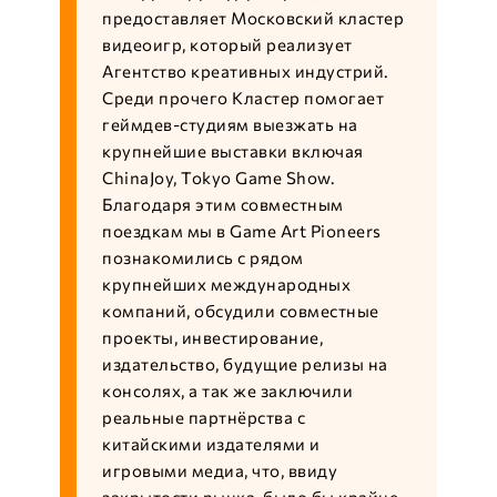
предоставляет Московский кластер
видеоигр, который реализует
Агентство креативных индустрий.
Среди прочего Кластер помогает
геймдев-студиям выезжать на
крупнейшие выставки включая
ChinaJoy, Tokyo Game Show.
Благодаря этим совместным
поездкам мы в Game Art Pioneers
познакомились с рядом
крупнейших международных
компаний, обсудили совместные
проекты, инвестирование,
издательство, будущие релизы на
консолях, а так же заключили
реальные партнёрства с
китайскими издателями и
игровыми медиа, что, ввиду
закрытости рынка, было бы крайне