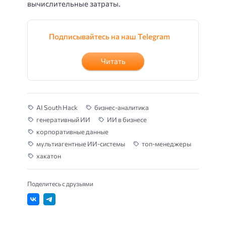
вычислительные затраты.
Подписывайтесь на наш Telegram
Читать
AI South Hack
бизнес-аналитика
генеративный ИИ
ИИ в бизнесе
корпоративные данные
мультиагентные ИИ-системы
топ-менеджеры
хакатон
Поделитесь с друзьями