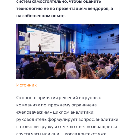
систем самостоятельно, чтобы оценить
технологию не по презентациям вендоров, а
на собственном опыте.
Источник
Скорость принятия решений в крупных
компаниях по-прежнему ограничена
«человеческим» циклом аналитики:
руководитель формулирует вопрос, аналитики
готовят выгрузку и отчеты ответ возвращается
спустя часы или дни — когда контекст уже