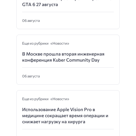
GTA 6 27 августа
06 августа
Еще из рубрики «Новости»
В Москве прошла вторая инженерная
конференция Kuber Community Day
06 августа
Еще из рубрики «Новости»
Использование Apple Vision Pro в
медицине сокращает время операции и
снижает нагрузку на хирурга