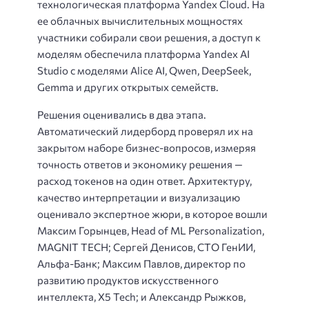
технологическая платформа Yandex Cloud. На
ее облачных вычислительных мощностях
участники собирали свои решения, а доступ к
моделям обеспечила платформа Yandex AI
Studio с моделями Alice AI, Qwen, DeepSeek,
Gemma и других открытых семейств.
Решения оценивались в два этапа.
Автоматический лидерборд проверял их на
закрытом наборе бизнес-вопросов, измеряя
точность ответов и экономику решения —
расход токенов на один ответ. Архитектуру,
качество интерпретации и визуализацию
оценивало экспертное жюри, в которое вошли
Максим Горынцев, Head of ML Personalization,
MAGNIT TECH; Сергей Денисов, CTO ГенИИ,
Альфа-Банк; Максим Павлов, директор по
развитию продуктов искусственного
интеллекта, X5 Tech; и Александр Рыжков,