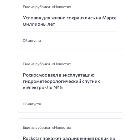
Еще из рубрики «Новости»
Условия для жизни сохранялись на Марсе
миллионы лет
06 августа
Еще из рубрики «Новости»
Роскосмос ввел в эксплуатацию
гидрометеорологический спутник
«Электро-Л» № 5
06 августа
Еще из рубрики «Новости»
Rockstar покажет расширенный ролик по