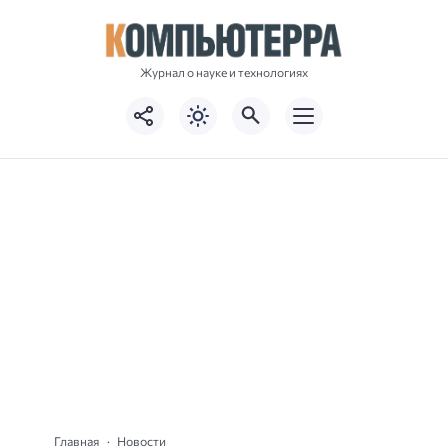
Журнал о науке и технологиях
Главная
Новости