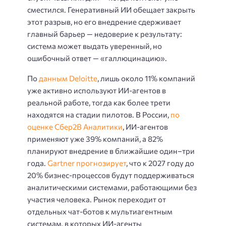
сместился. Генеративный ИИ обещает закрыть
этот разрыв, но его внедрение сдерживает
главный барьер — недоверие к результату:
система может выдать уверенный, но
ошибочный ответ — «галлюцинацию».
По
данным Deloitte
, лишь около 11% компаний
уже активно используют ИИ-агентов в
реальной работе, тогда как более трети
находятся на стадии пилотов. В России,
по
оценке Сбер2В Аналитики
, ИИ-агентов
применяют уже 39% компаний, а 82%
планируют внедрение в ближайшие один–три
года.
Gartner прогнозирует
, что к 2027 году до
20% бизнес-процессов будут поддерживаться
аналитическими системами, работающими без
участия человека. Рынок переходит от
отдельных чат-ботов к мультиагентным
системам, в которых ИИ-агенты