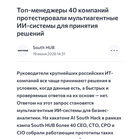
Топ-менеджеры 40 компаний
протестировали мультиагентные
ИИ-системы для принятия
решений
South HUB
19 июня 2026 14:31
Руководители крупнейших российских ИТ-
компаний все чаще принимают решения в
условиях, когда данные есть, а быстрых и
проверяемых ответов на их основе — нет.
Ответом на этот запрос становятся
мультиагентные ИИ-системы для бизнес-
аналитики. На хакатоне AI South Hack в рамках
кэмпа South HUB более 40 CEO, CTO, CPO и
CIO собрали работающие прототипы таких