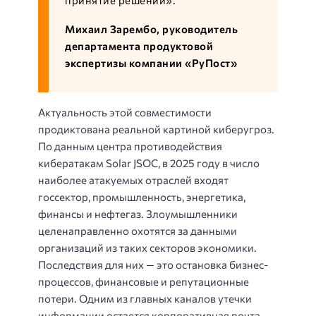
принятие решений».
Михаил Зарембо, руководитель
департамента продуктовой
экспертизы компании «РуПост»
Актуальность этой совместимости
продиктована реальной картиной киберугроз.
По данным центра противодействия
кибератакам Solar JSOC, в 2025 году в число
наиболее атакуемых отраслей входят
госсектор, промышленность, энергетика,
финансы и нефтегаз. Злоумышленники
целенаправленно охотятся за данными
организаций из таких секторов экономики.
Последствия для них — это остановка бизнес-
процессов, финансовые и репутационные
потери. Одним из главных каналов утечки
информации остается корпоративная почта