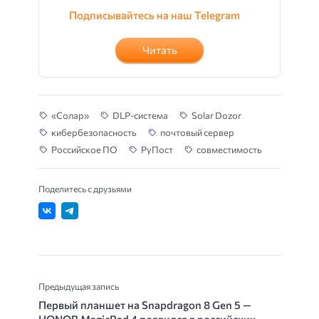
Подписывайтесь на наш Telegram
Читать
«Солар»
DLP-система
Solar Dozor
кибербезопасность
почтовый сервер
Российское ПО
РуПост
совместимость
Поделитесь с друзьями
Предыдущая запись
Первый планшет на Snapdragon 8 Gen 5 —
HONOR MagicPad 4 появился в российских