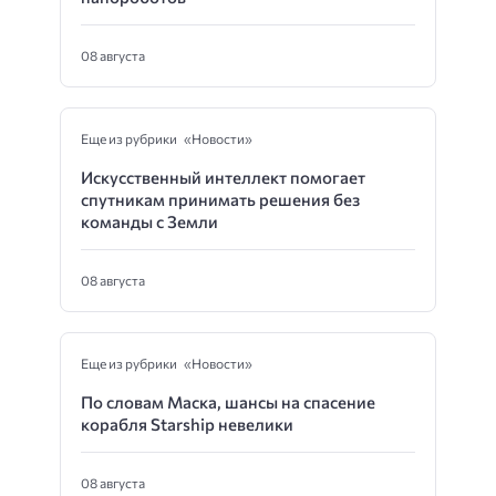
08 августа
Еще из рубрики «Новости»
Искусственный интеллект помогает
спутникам принимать решения без
команды с Земли
08 августа
Еще из рубрики «Новости»
По словам Маска, шансы на спасение
корабля Starship невелики
08 августа