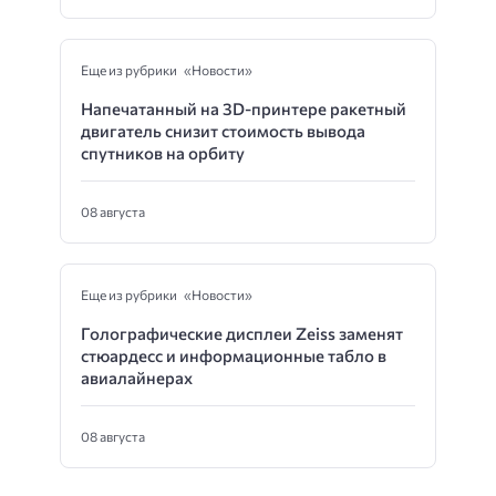
Еще из рубрики «Новости»
Напечатанный на 3D-принтере ракетный
двигатель снизит стоимость вывода
спутников на орбиту
08 августа
Еще из рубрики «Новости»
Голографические дисплеи Zeiss заменят
стюардесс и информационные табло в
авиалайнерах
08 августа