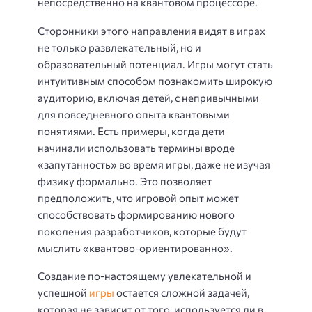
непосредственно на квантовом процессоре.
Сторонники этого направления видят в играх
не только развлекательный, но и
образовательный потенциал. Игры могут стать
интуитивным способом познакомить широкую
аудиторию, включая детей, с непривычными
для повседневного опыта квантовыми
понятиями. Есть примеры, когда дети
начинали использовать термины вроде
«запутанность» во время игры, даже не изучая
физику формально. Это позволяет
предположить, что игровой опыт может
способствовать формированию нового
поколения разработчиков, которые будут
мыслить «квантово-ориентированно».
Создание по-настоящему увлекательной и
успешной
игры
остается сложной задачей,
которая не зависит от того, используется ли в