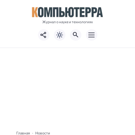
Журнал о науке и технологиях
Главная
Новости