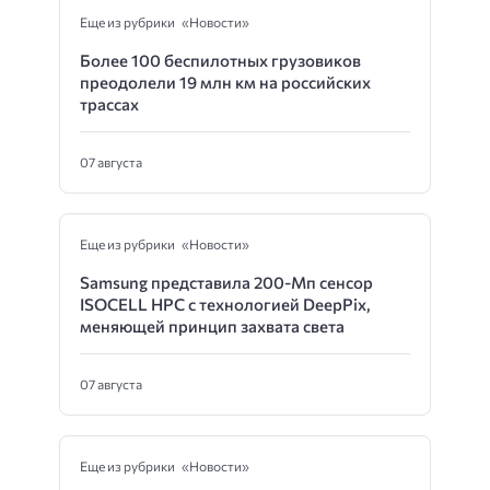
Еще из рубрики «Новости»
Более 100 беспилотных грузовиков
преодолели 19 млн км на российских
трассах
07 августа
Еще из рубрики «Новости»
Samsung представила 200-Мп сенсор
ISOCELL HPC с технологией DeepPix,
меняющей принцип захвата света
07 августа
Еще из рубрики «Новости»