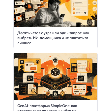
Десять чатов с утра или один запрос: как
выбрать ИИ-помощника и не платить за
лишнее
GenAI-платформа SimpleOne: как
отказаться от пилотов и выйти на