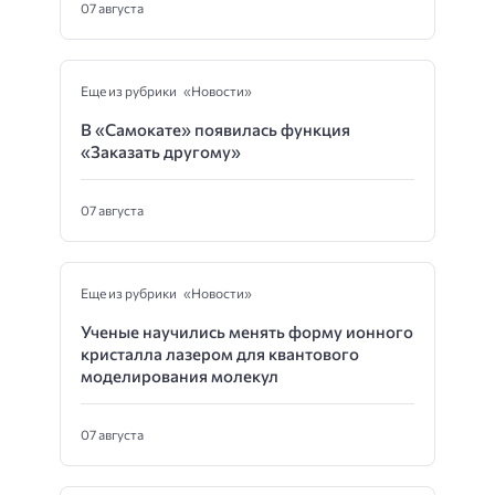
07 августа
Еще из рубрики «Новости»
В «Самокате» появилась функция
«Заказать другому»
07 августа
Еще из рубрики «Новости»
Ученые научились менять форму ионного
кристалла лазером для квантового
моделирования молекул
07 августа