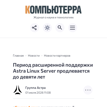
Журнал о науке и технологиях
Главная
Новости
Новости партнеров
Период расширенной поддержки
Astra Linux Server продлевается
до девяти лет
Группа Астра
01 июля 2026 11:08