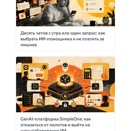
Десять чатов с утра или один запрос: как
выбрать ИИ-помощника и не платить за
лишнее
GenAI-платформа SimpleOne: как
отказаться от пилотов и выйти на
масштабирование ИИ