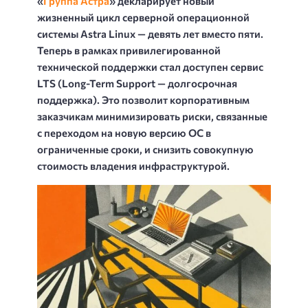
«
Группа Астра
» декларирует новый
жизненный цикл серверной операционной
системы Astra Linux — девять лет вместо пяти.
Теперь в рамках привилегированной
технической поддержки стал доступен сервис
LTS (Long-Term Support — долгосрочная
поддержка). Это позволит корпоративным
заказчикам минимизировать риски, связанные
с переходом на новую версию ОС в
ограниченные сроки, и снизить совокупную
стоимость владения инфраструктурой.