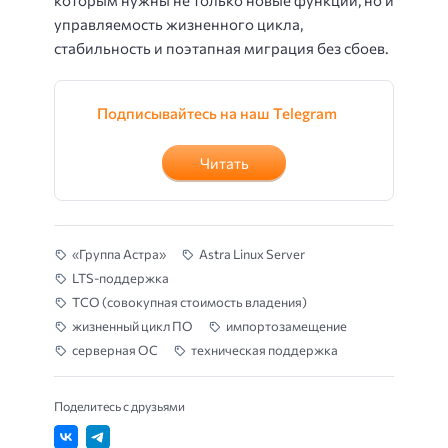
которым нужны не только новые функции, но и
управляемость жизненного цикла,
стабильность и поэтапная миграция без сбоев.
Подписывайтесь на наш Telegram
Читать
«Группа Астра»
Astra Linux Server
LTS-поддержка
TCO (совокупная стоимость владения)
жизненный цикл ПО
импортозамещение
серверная ОС
техническая поддержка
Поделитесь с друзьями