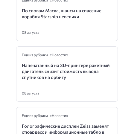
Еще из рубрики «Новости»
По словам Маска, шансы на спасение
корабля Starship невелики
08 августа
Еще из рубрики «Новости»
Напечатанный на 3D-принтере ракетный
двигатель снизит стоимость вывода
спутников на орбиту
08 августа
Еще из рубрики «Новости»
Голографические дисплеи Zeiss заменят
стюардесс и информационные табло в