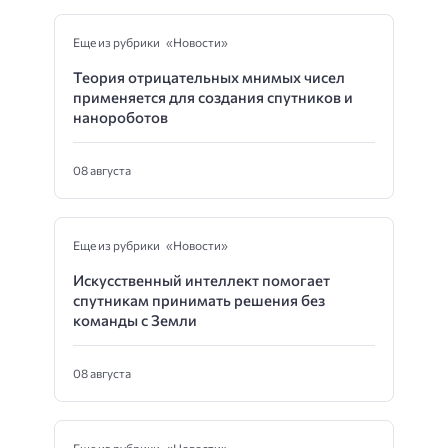
Еще из рубрики «Новости»
Теория отрицательных мнимых чисел
применяется для создания спутников и
нанороботов
08 августа
Еще из рубрики «Новости»
Искусственный интеллект помогает
спутникам принимать решения без
команды с Земли
08 августа