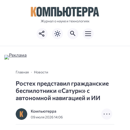
Журнал о науке и технологиях
Главная
Новости
Ростех представил гражданские
беспилотники «Сатурн» с
автономной навигацией и ИИ
Компьютерра
09 июля 2026 14:06