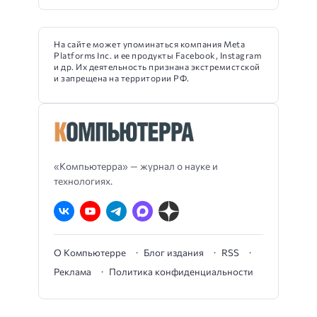
На сайте может упоминаться компания Meta
Platforms Inc. и ее продукты Facebook, Instagram
и др. Их деятельность признана экстремистской
и запрещена на территории РФ.
«Компьютерра» — журнал о науке и
технологиях.
О Компьютерре
Блог издания
RSS
Реклама
Политика конфиденциальности