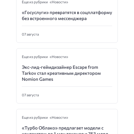
Еще из рубрики «Новости»
«Госуслуги» превратятся в соцплатформу
без встроенного мессенджера
07 августа
Еще из рубрики «Новости»
Экс-лид-геймдизайнер Escape from
Tarkov стал креативным директором
Nomion Games
07 августа
Еще из рубрики «Новости»
«Турбо Облако» предлагает модели с
контекстом до 1 млн токенов и 753 млрд