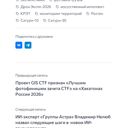
Дрон Экспо-2026
искусственный интеллект.
КРЭТ
мониторинг территорий
Ростех
Сатурн-10
Сатурн-30
Поделитесь с друзьями
Предыдущая запись
Проект GIS CTF признан «Лучшим
фотофинишем зачета CTF» на «Хакатонах
России 2026»
Следующая запись
ИИ-эксперт «Группы Астра» Владимир Нелюб
назвал следующие шаги в новом ИИ-