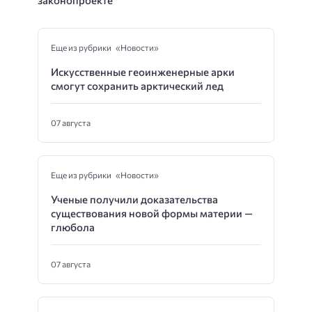
законопроекте
Еще из рубрики «Новости»
Искусственные геоинженерные арки
смогут сохранить арктический лед
07 августа
Еще из рубрики «Новости»
Ученые получили доказательства
существования новой формы материи —
глюбола
07 августа