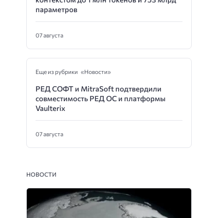
параметров
07 августа
Еще из рубрики «Новости»
РЕД СОФТ и MitraSoft подтвердили
совместимость РЕД ОС и платформы
Vaulterix
07 августа
НОВОСТИ