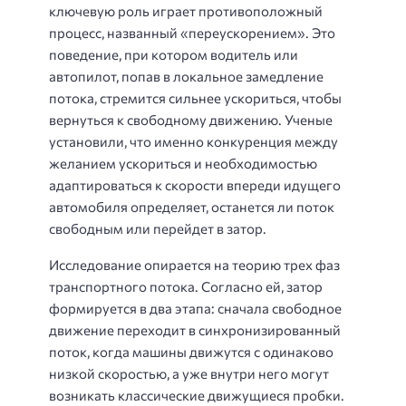
ключевую роль играет противоположный
процесс, названный «переускорением». Это
поведение, при котором водитель или
автопилот, попав в локальное замедление
потока, стремится сильнее ускориться, чтобы
вернуться к свободному движению. Ученые
установили, что именно конкуренция между
желанием ускориться и необходимостью
адаптироваться к скорости впереди идущего
автомобиля определяет, останется ли поток
свободным или перейдет в затор.
Исследование опирается на теорию трех фаз
транспортного потока. Согласно ей, затор
формируется в два этапа: сначала свободное
движение переходит в синхронизированный
поток, когда машины движутся с одинаково
низкой скоростью, а уже внутри него могут
возникать классические движущиеся пробки.