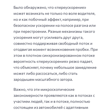
Было обнаружено, что «переускорение»
может возникать не только по воле водителя,
но и как побочный эффект, например, при
безопасном ускорении на полосе разгона или
при перестроении. Разные механизмы такого
ускорения могут усиливать друг друга,
совместно поддерживая свободный поток и
отодвигая момент возникновения пробки. При
этом в плотном синхронизированном потоке
вероятность «переускорения» резко падает,
что объясняет, почему небольшое замедление
может либо рассосаться, либо стать
зародышем масштабного затора.
Важно, что эти микроскопические
закономерности проявляются как в потоках с
участием людей, так и в потоке, полностью
состоящем из автомобилей с адаптивным