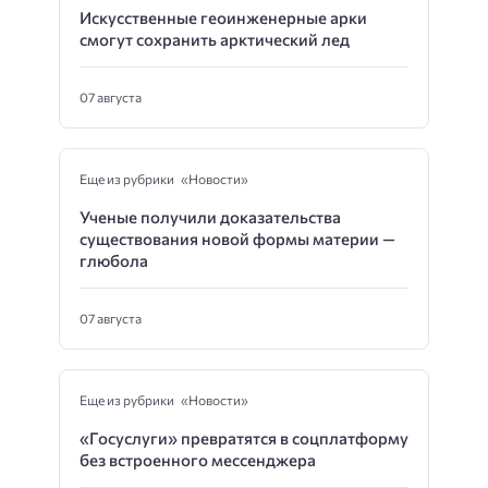
Искусственные геоинженерные арки
смогут сохранить арктический лед
07 августа
Еще из рубрики «Новости»
Ученые получили доказательства
существования новой формы материи —
глюбола
07 августа
Еще из рубрики «Новости»
«Госуслуги» превратятся в соцплатформу
без встроенного мессенджера