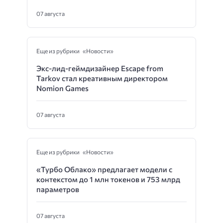
07 августа
Еще из рубрики «Новости»
Экс-лид-геймдизайнер Escape from
Tarkov стал креативным директором
Nomion Games
07 августа
Еще из рубрики «Новости»
«Турбо Облако» предлагает модели с
контекстом до 1 млн токенов и 753 млрд
параметров
07 августа