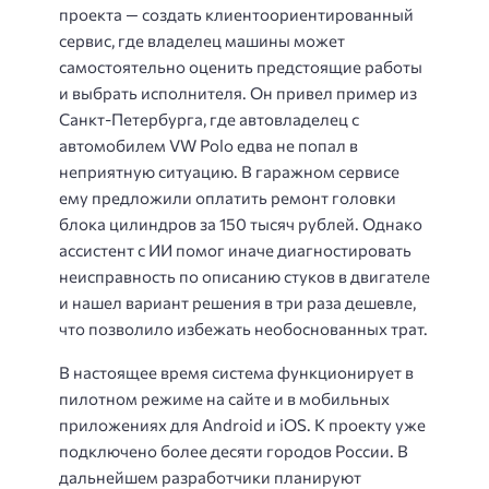
проекта — создать клиентоориентированный
сервис, где владелец машины может
самостоятельно оценить предстоящие работы
и выбрать исполнителя. Он привел пример из
Санкт-Петербурга, где автовладелец с
автомобилем VW Polo едва не попал в
неприятную ситуацию. В гаражном сервисе
ему предложили оплатить ремонт головки
блока цилиндров за 150 тысяч рублей. Однако
ассистент с ИИ помог иначе диагностировать
неисправность по описанию стуков в двигателе
и нашел вариант решения в три раза дешевле,
что позволило избежать необоснованных трат.
В настоящее время система функционирует в
пилотном режиме на сайте и в мобильных
приложениях для Android и iOS. К проекту уже
подключено более десяти городов России. В
дальнейшем разработчики планируют