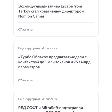
Экс-лид-геймдизайнер Escape from
Tarkov стал креативным директором
Nomion Games
07 августа
Еще из рубрики «Новости»
«Турбо Облако» предлагает модели с
контекстом до 1 млн токенов и 753 млрд
параметров
07 августа
Еще из рубрики «Новости»
РЕД СОФТ и MitraSoft подтвердили