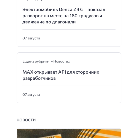
Электромобиль Denza Z9 GT показал
разворот на месте на 180 градусов и
движение по диагонали
07 августа
Еще из рубрики «Новости»
MAX открывает API для сторонних
разработчиков
07 августа
НОВОСТИ