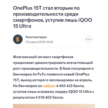
OnePlus 15T стал вторым по
производительности среди
смартфонов, уступив лишь iQOO
15 Ultra
Компьютерра
03 марта 2026 14:06
Флагманский сегмент смартфонов
продолжает демонстрировать впечатляющий
рост производительности. В базе популярного
бенчмарка AnTuTu появился новый OnePlus
15T, выход которого запланирован на апрель.
На бенчмарке он
набрал
4 455 423 балла,
уступив лишь игровому лидеру iQOO 15 Ultra с
результатом 4 518 403 балла.