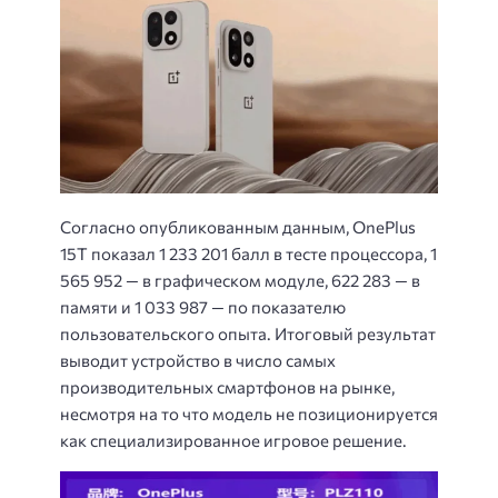
Согласно опубликованным данным, OnePlus
15T показал 1 233 201 балл в тесте процессора, 1
565 952 — в графическом модуле, 622 283 — в
памяти и 1 033 987 — по показателю
пользовательского опыта. Итоговый результат
выводит устройство в число самых
производительных смартфонов на рынке,
несмотря на то что модель не позиционируется
как специализированное игровое решение.