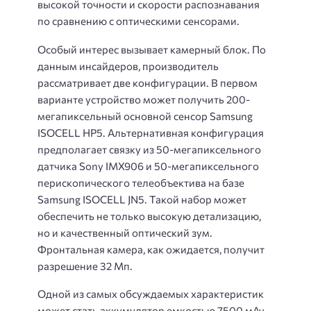
высокой точности и скорости распознавания
по сравнению с оптическими сенсорами.
Особый интерес вызывает камерный блок. По
данным инсайдеров, производитель
рассматривает две конфигурации. В первом
варианте устройство может получить 200-
мегапиксельный основной сенсор Samsung
ISOCELL HP5. Альтернативная конфигурация
предполагает связку из 50-мегапиксельного
датчика Sony IMX906 и 50-мегапиксельного
перископического телеобъектива на базе
Samsung ISOCELL JN5. Такой набор может
обеспечить не только высокую детализацию,
но и качественный оптический зум.
Фронтальная камера, как ожидается, получит
разрешение 32 Мп.
Одной из самых обсуждаемых характеристик
может стать аккумулятор емкостью 7500 мАч