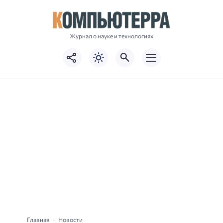
Журнал о науке и технологиях
Главная
Новости