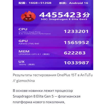
Результаты тестирования OnePlus 15T в AnTuTu
// gizmochina
В основе новинки лежит процессор
Snapdragon 8 Elite Gen 5
— флагманская
платформа нового поколения,