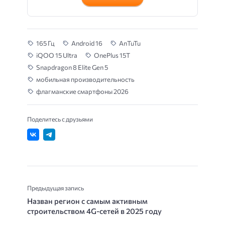
165 Гц
Android 16
AnTuTu
iQOO 15 Ultra
OnePlus 15T
Snapdragon 8 Elite Gen 5
мобильная производительность
флагманские смартфоны 2026
Поделитесь с друзьями
Предыдущая запись
Назван регион с самым активным
строительством 4G-сетей в 2025 году