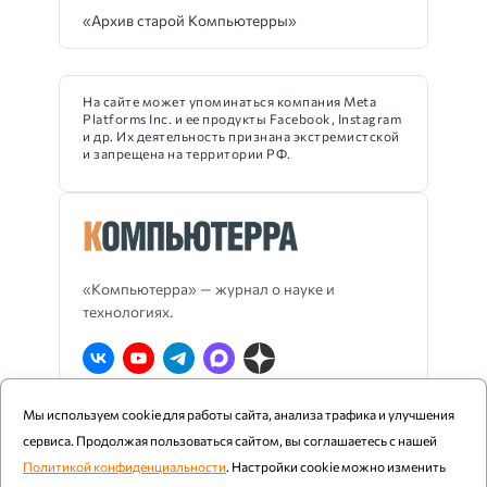
«Архив старой Компьютерры»
На сайте может упоминаться компания Meta
Platforms Inc. и ее продукты Facebook, Instagram
и др. Их деятельность признана экстремистской
и запрещена на территории РФ.
«Компьютерра» — журнал о науке и
технологиях.
Мы используем cookie для работы сайта, анализа трафика и улучшения
О Компьютерре
Блог издания
RSS
сервиса. Продолжая пользоваться сайтом, вы соглашаетесь с нашей
Реклама
Политика конфиденциальности
Политикой конфиденциальности
. Настройки cookie можно изменить