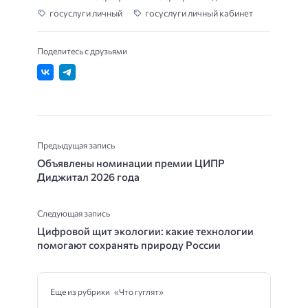
госуслуги личный
госуслуги личный кабинет
Поделитесь с друзьями
Предыдущая запись
Объявлены номинации премии ЦИПР
Диджитал 2026 года
Следующая запись
Цифровой щит экологии: какие технологии
помогают сохранять природу России
Еще из рубрики «Что гуглят»