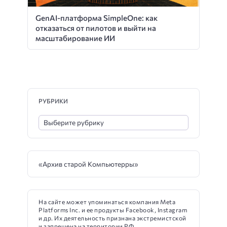
GenAI-платформа SimpleOne: как
отказаться от пилотов и выйти на
масштабирование ИИ
РУБРИКИ
«Архив старой Компьютерры»
На сайте может упоминаться компания Meta
Platforms Inc. и ее продукты Facebook, Instagram
и др. Их деятельность признана экстремистской
и запрещена на территории РФ.