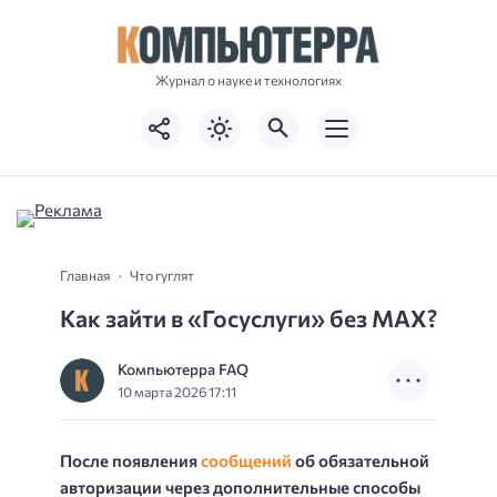
Журнал о науке и технологиях
Главная
Что гуглят
Как зайти в «Госуслуги» без MAX?
Компьютерра FAQ
10 марта 2026 17:11
После появления
сообщений
об обязательной
авторизации через дополнительные способы