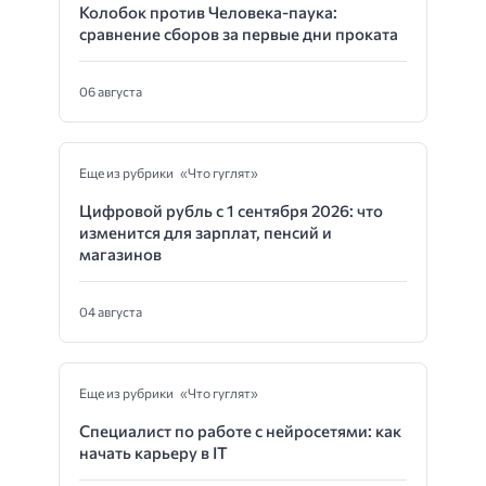
Колобок против Человека-паука:
сравнение сборов за первые дни проката
06 августа
Еще из рубрики «Что гуглят»
Цифровой рубль с 1 сентября 2026: что
изменится для зарплат, пенсий и
магазинов
04 августа
Еще из рубрики «Что гуглят»
Специалист по работе с нейросетями: как
начать карьеру в IT