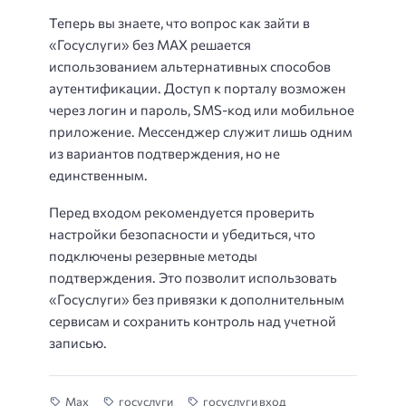
Теперь вы знаете, что вопрос как зайти в
«Госуслуги» без MAX решается
использованием альтернативных способов
аутентификации. Доступ к порталу возможен
через логин и пароль, SMS-код или мобильное
приложение. Мессенджер служит лишь одним
из вариантов подтверждения, но не
единственным.
Перед входом рекомендуется проверить
настройки безопасности и убедиться, что
подключены резервные методы
подтверждения. Это позволит использовать
«Госуслуги» без привязки к дополнительным
сервисам и сохранить контроль над учетной
записью.
Max
госуслуги
госуслуги вход