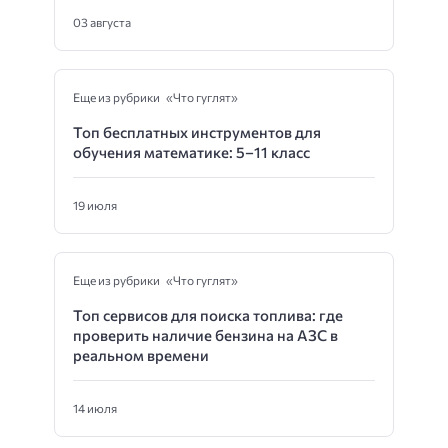
03 августа
Еще из рубрики «Что гуглят»
Топ бесплатных инструментов для
обучения математике: 5–11 класс
19 июля
Еще из рубрики «Что гуглят»
Топ сервисов для поиска топлива: где
проверить наличие бензина на АЗС в
реальном времени
14 июля