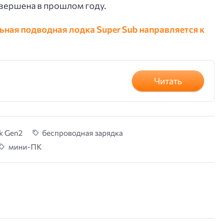
завершена в прошлом году.
ная подводная лодка Super Sub направляется к
Читать
k Gen2
беспроводная зарядка
мини-ПК