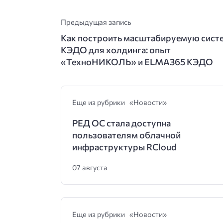
Предыдущая запись
Как построить масштабируемую сист
КЭДО для холдинга: опыт
«ТехноНИКОЛЬ» и ELMA365 КЭДО
Еще из рубрики «Новости»
РЕД ОС стала доступна
пользователям облачной
инфраструктуры RCloud
07 августа
Еще из рубрики «Новости»