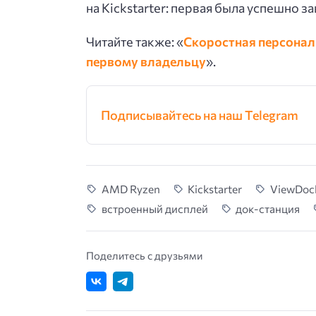
на Kickstarter: первая была успешно 
Читайте также: «
Скоростная персональ
первому владельцу
».
Подписывайтесь на наш Telegram
AMD Ryzen
Kickstarter
ViewDoc
встроенный дисплей
док-станция
Поделитесь с друзьями