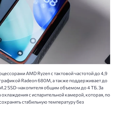
цессорами AMD Ryzen с тактовой частотой до 4,9
 графикой Radeon 680M, а также поддерживает до
 M.2 SSD-накопителя общим объемом до 4 ТБ. За
а охлаждения с испарительной камерой, которая, по
сохранять стабильную температуру без