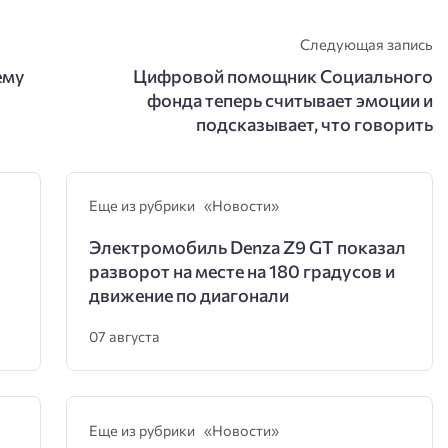
Следующая запись
ему
Цифровой помощник Социального
фонда теперь считывает эмоции и
подсказывает, что говорить
Еще из рубрики «Новости»
Электромобиль Denza Z9 GT показал
разворот на месте на 180 градусов и
движение по диагонали
07 августа
Еще из рубрики «Новости»