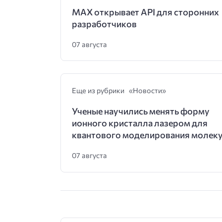
MAX открывает API для сторонних
разработчиков
07 августа
Еще из рубрики «Новости»
Ученые научились менять форму
ионного кристалла лазером для
квантового моделирования молек
07 августа