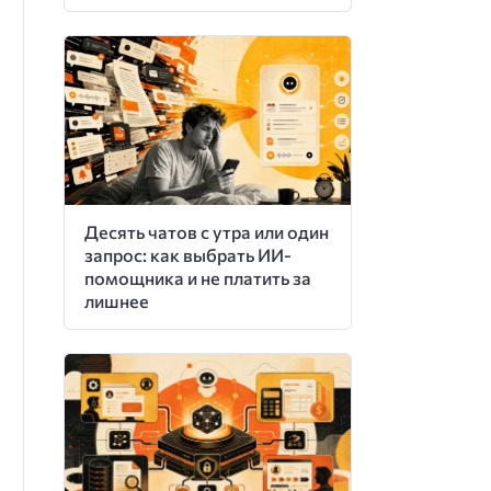
Десять чатов с утра или один
запрос: как выбрать ИИ-
помощника и не платить за
лишнее