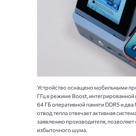
Устройство оснащено мобильными про
ГГц в режиме Boost, интегрированной
64 ГБ оперативной памяти DDR5 и два
отвод тепла отвечает активная систем
заявлению производителя, позволяет 
избыточного шума.