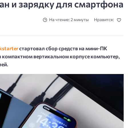
ан и зарядку для смартфона
На чтение: 2 минуты
Нравится:
kstarter
стартовал сбор средств на мини-ПК
в компактном вертикальном корпусе компьютер,
лей.