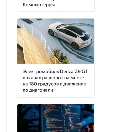
Компьютерры
Электромобиль Denza Z9 GT
показал разворот на месте
на 180 градусов и движение
по диагонали