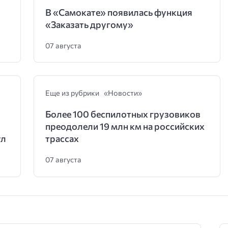
В «Самокате» появилась функция
«Заказать другому»
07 августа
Еще из рубрики «Новости»
Более 100 беспилотных грузовиков
преодолели 19 млн км на российских
ул
трассах
07 августа