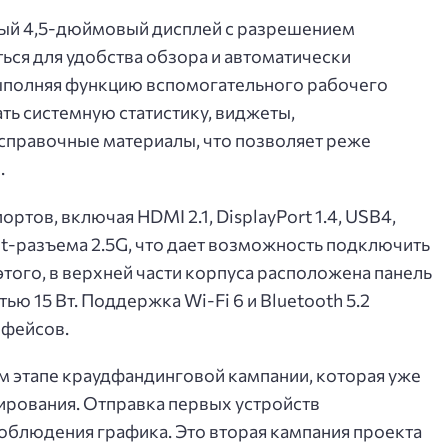
ный 4,5-дюймовый дисплей с разрешением
ься для удобства обзора и автоматически
ыполняя функцию вспомогательного рабочего
ть системную статистику, виджеты,
правочные материалы, что позволяет реже
.
ов, включая HDMI 2.1, DisplayPort 1.4, USB4,
et-разъема 2.5G, что дает возможность подключить
того, в верхней части корпуса расположена панель
ю 15 Вт. Поддержка Wi-Fi 6 и Bluetooth 5.2
рфейсов.
м этапе краудфандинговой кампании, которая уже
ирования. Отправка первых устройств
соблюдения графика. Это вторая кампания проекта