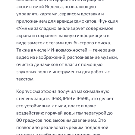
экосистемой Яндекса, позволяющую
управлять картами, сервисом доставки и
приложением для аренды самокатов. Функция
«Умные закладки» анализирует содержимое
экрана и сохраняет важную информацию в
виде заметок с тегами для быстрого поиска.
Также в числе ИИ-возможностей — генерация
видео из изображений, распознавание музыки,
очистка динамиков от влаги с помощью
звуковых волн и инструменты для работы с
текстом.
Корпус смартфона получил максимальную
степень защиты IP68, IP69 и IP69K, что делает
его устойчивым к пыли, влаге и даже
воздействию горячей воды температурой до
80 градусов под высоким давлением. Это
позволило реализовать режим подводной
съемки на глубине до двух метров: при