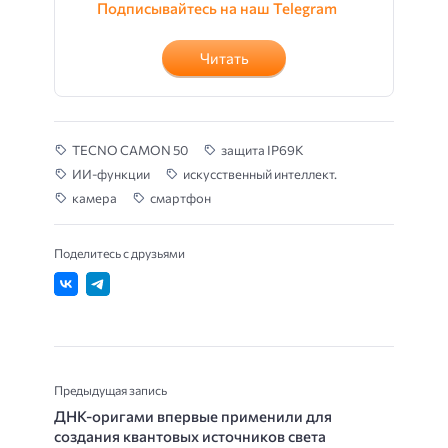
Подписывайтесь на наш Telegram
Читать
TECNO CAMON 50
защита IP69K
ИИ-функции
искусственный интеллект.
камера
смартфон
Поделитесь с друзьями
Предыдущая запись
ДНК-оригами впервые применили для
создания квантовых источников света