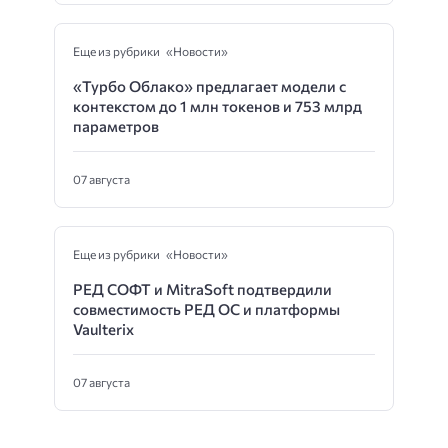
Еще из рубрики «Новости»
«Турбо Облако» предлагает модели с
контекстом до 1 млн токенов и 753 млрд
параметров
07 августа
Еще из рубрики «Новости»
РЕД СОФТ и MitraSoft подтвердили
совместимость РЕД ОС и платформы
Vaulterix
07 августа