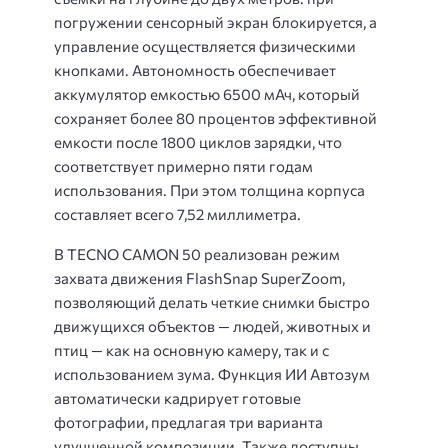
погружении сенсорный экран блокируется, а
управление осуществляется физическими
кнопками. Автономность обеспечивает
аккумулятор емкостью 6500 мАч, который
сохраняет более 80 процентов эффективной
емкости после 1800 циклов зарядки, что
соответствует примерно пяти годам
использования. При этом толщина корпуса
составляет всего 7,52 миллиметра.
В TECNO CAMON 50 реализован режим
захвата движения FlashSnap SuperZoom,
позволяющий делать четкие снимки быстро
движущихся объектов — людей, животных и
птиц — как на основную камеру, так и с
использованием зума. Функция ИИ Автозум
автоматически кадрирует готовые
фотографии, предлагая три варианта
улучшенной композиции. Также доступны