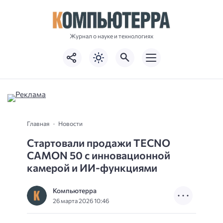
Журнал о науке и технологиях
Главная
Новости
Стартовали продажи TECNO
CAMON 50 с инновационной
камерой и ИИ-функциями
Компьютерра
26 марта 2026 10:46