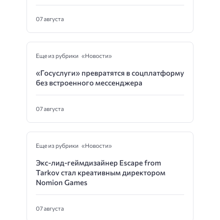
07 августа
Еще из рубрики «Новости»
«Госуслуги» превратятся в соцплатформу
без встроенного мессенджера
07 августа
Еще из рубрики «Новости»
Экс-лид-геймдизайнер Escape from
Tarkov стал креативным директором
Nomion Games
07 августа