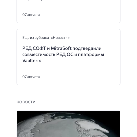
07 августа
Еще из рубрики «Новости»
РЕД СОФТ и MitraSoft подтвердили
совместимость РЕД ОС и платформы
Vaulterix
07 августа
НОВОСТИ