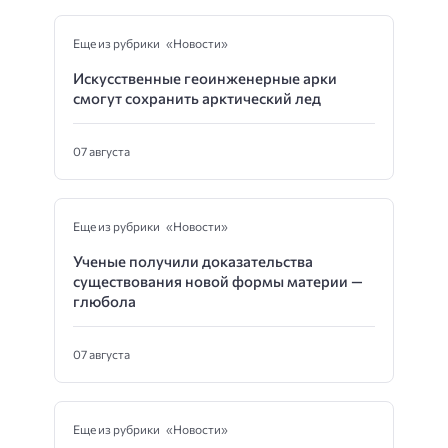
Еще из рубрики «Новости»
Искусственные геоинженерные арки
смогут сохранить арктический лед
07 августа
Еще из рубрики «Новости»
Ученые получили доказательства
существования новой формы материи —
глюбола
07 августа
Еще из рубрики «Новости»