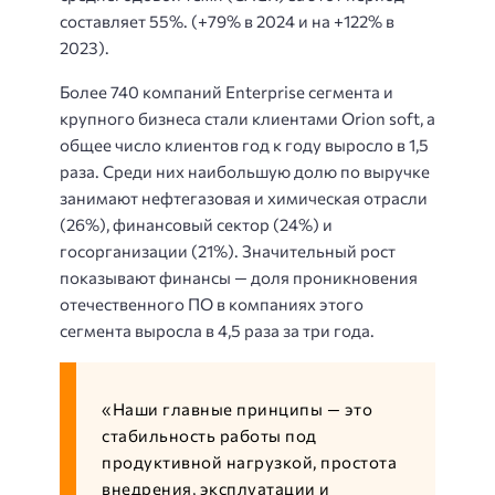
составляет 55%. (+79% в 2024 и на +122% в
2023).
Более 740 компаний Enterprise сегмента и
крупного бизнеса стали клиентами Orion soft, а
общее число клиентов год к году выросло в 1,5
раза. Среди них наибольшую долю по выручке
занимают нефтегазовая и химическая отрасли
(26%), финансовый сектор (24%) и
госорганизации (21%). Значительный рост
показывают финансы — доля проникновения
отечественного ПО в компаниях этого
сегмента выросла в 4,5 раза за три года.
«Наши главные принципы — это
стабильность работы под
продуктивной нагрузкой, простота
внедрения, эксплуатации и