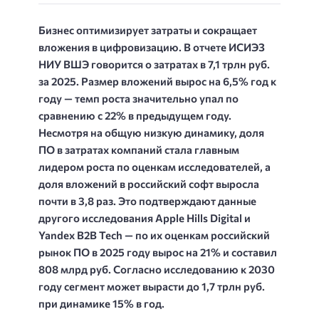
Бизнес оптимизирует затраты и сокращает
вложения в цифровизацию. В отчете ИСИЭЗ
НИУ ВШЭ говорится о затратах в 7,1 трлн руб.
за 2025. Размер вложений вырос на 6,5% год к
году — темп роста значительно упал по
сравнению с 22% в предыдущем году.
Несмотря на общую низкую динамику, доля
ПО в затратах компаний стала главным
лидером роста по оценкам исследователей, а
доля вложений в российский софт выросла
почти в 3,8 раз. Это подтверждают данные
другого исследования Apple Hills Digital и
Yandex B2B Tech — по их оценкам российский
рынок ПО в 2025 году вырос на 21% и составил
808 млрд руб. Согласно исследованию к 2030
году сегмент может вырасти до 1,7 трлн руб.
при динамике 15% в год.