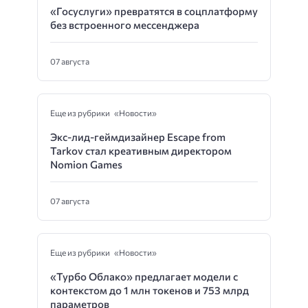
«Госуслуги» превратятся в соцплатформу
без встроенного мессенджера
07 августа
Еще из рубрики «Новости»
Экс-лид-геймдизайнер Escape from
Tarkov стал креативным директором
Nomion Games
07 августа
Еще из рубрики «Новости»
«Турбо Облако» предлагает модели с
контекстом до 1 млн токенов и 753 млрд
параметров