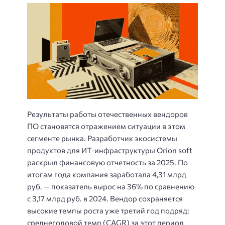
Результаты работы отечественных вендоров
ПО становятся отражением ситуации в этом
сегменте рынка. Разработчик экосистемы
продуктов для ИТ-инфраструктуры Orion soft
раскрыл финансовую отчетность за 2025. По
итогам года компания заработала 4,31 млрд
руб. — показатель вырос на 36% по сравнению
с 3,17 млрд руб. в 2024. Вендор сохраняется
высокие темпы роста уже третий год подряд:
среднегодовой темп (CAGR) за этот период