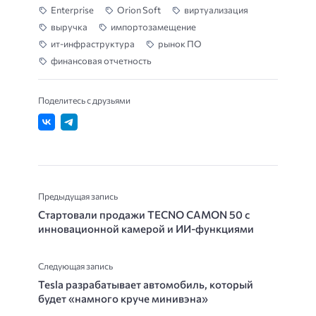
Enterprise
Orion Soft
виртуализация
выручка
импортозамещение
ит-инфраструктура
рынок ПО
финансовая отчетность
Поделитесь с друзьями
Предыдущая запись
Стартовали продажи TECNO CAMON 50 с
инновационной камерой и ИИ-функциями
Следующая запись
Tesla разрабатывает автомобиль, который
будет «намного круче минивэна»