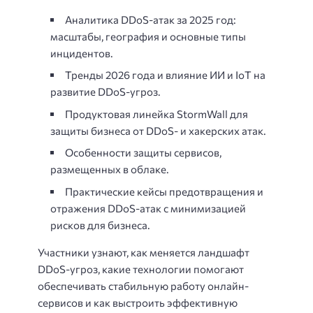
Аналитика DDoS-атак за 2025 год:
масштабы, география и основные типы
инцидентов.
Тренды 2026 года и влияние ИИ и IoT на
развитие DDoS-угроз.
Продуктовая линейка StormWall для
защиты бизнеса от DDoS- и хакерских атак.
Особенности защиты сервисов,
размещенных в облаке.
Практические кейсы предотвращения и
отражения DDoS-атак с минимизацией
рисков для бизнеса.
Участники узнают, как меняется ландшафт
DDoS-угроз, какие технологии помогают
обеспечивать стабильную работу онлайн-
сервисов и как выстроить эффективную