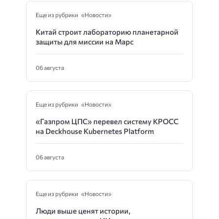
Еще из рубрики «Новости»
Китай строит лабораторию планетарной
защиты для миссии на Марс
06 августа
Еще из рубрики «Новости»
«Газпром ЦПС» перевел систему КРОСС
на Deckhouse Kubernetes Platform
06 августа
Еще из рубрики «Новости»
Люди выше ценят истории,