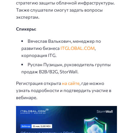
стратегию защиты облачной инфраструктуры.
Также слушатели смогут задать вопросы
экспертам.
Спикеры:
Вячеслав Валькович
, менеджер по
развитию бизнеса
ITGLOBAL.COM
,
корпорация ITG.
Руслан Пузицын
, руководитель группы
продаж B2B/B2G, StorWall.
Регистрация открыта
на сайте
, где можно
узнать подробности и подтвердить участие в
вебинаре.