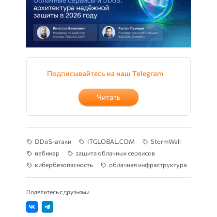
Подписывайтесь на наш Telegram
Читать
DDoS-атаки
ITGLOBAL.COM
StormWall
вебинар
защита облачных сервисов
кибербезопасность
облачная инфраструктура
Поделитесь с друзьями