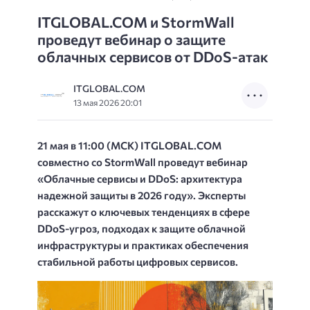
ITGLOBAL.COM и StormWall
проведут вебинар о защите
облачных сервисов от DDoS-атак
ITGLOBAL.COM
13 мая 2026 20:01
21 мая в 11:00 (МСК) ITGLOBAL.COM
совместно со StormWall проведут вебинар
«Облачные сервисы и DDoS: архитектура
надежной защиты в 2026 году». Эксперты
расскажут о ключевых тенденциях в сфере
DDoS-угроз, подходах к защите облачной
инфраструктуры и практиках обеспечения
стабильной работы цифровых сервисов.