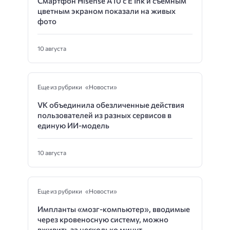
Смартфон Hisense A10 с E Ink и съемным
цветным экраном показали на живых
фото
10 августа
Еще из рубрики «Новости»
VK объединила обезличенные действия
пользователей из разных сервисов в
единую ИИ-модель
10 августа
Еще из рубрики «Новости»
Импланты «мозг-компьютер», вводимые
через кровеносную систему, можно
вживить за несколько минут