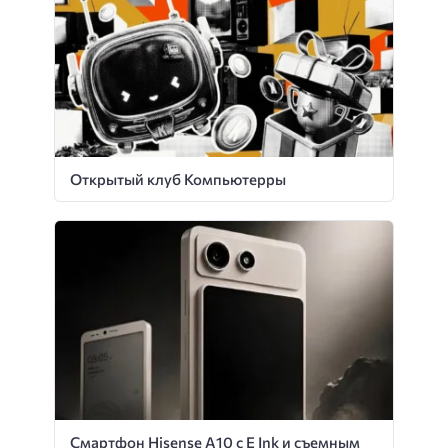
Открытый клуб Компьютерры
Смартфон Hisense A10 с E Ink и съемным