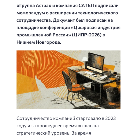
«Группа Астра» и компания САТЕЛ подписали
меморандум о расширении технологического
сотрудничества. Документ был подписан на
площадке конференции «Цифровая индустрия
промышленной России» (ЦИПР-2026) в
Нижнем Новгороде.
Сотрудничество компаний стартовало в 2023
году и за прошедшее время вышло на
стратегический уровень. За время