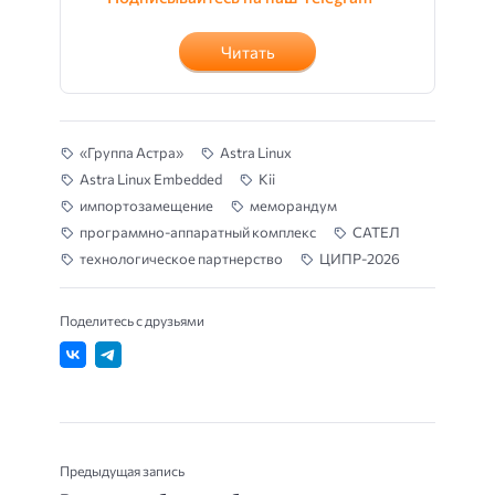
Читать
«Группа Астра»
Astra Linux
Astra Linux Embedded
Kii
импортозамещение
меморандум
программно-аппаратный комплекс
САТЕЛ
технологическое партнерство
ЦИПР-2026
Поделитесь с друзьями
Предыдущая запись