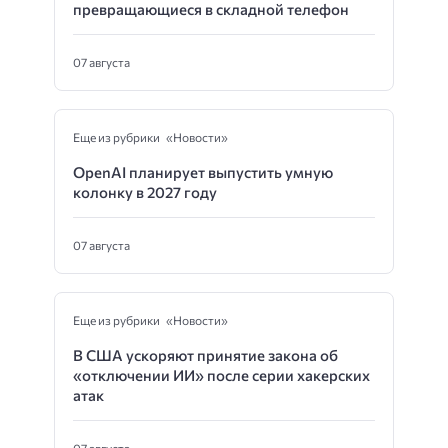
превращающиеся в складной телефон
07 августа
Еще из рубрики «Новости»
OpenAI планирует выпустить умную
колонку в 2027 году
07 августа
Еще из рубрики «Новости»
В США ускоряют принятие закона об
«отключении ИИ» после серии хакерских
атак