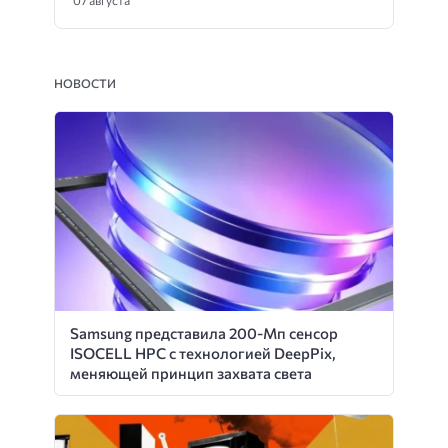
07 августа
НОВОСТИ
Samsung представила 200-Мп сенсор
ISOCELL HPC с технологией DeepPix,
меняющей принцип захвата света