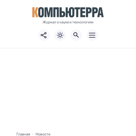
Журнал о науке и технологиях
Главная
Новости