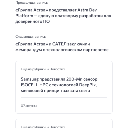
Предыдущая запись
«Группа Астра» представляет Astra Dev
Platform — единую платформу разработки для
доверенного ПО
Следующая запись
«Группа Астра» и САТЕЛ заключили
меморандум о технологическом партнерстве
Еще из рубрики «Новости»
Samsung представила 200-Мп сенсор
ISOCELL HPC с технологией DeepPix,
меняющей принцип захвата света
07 августа
Еще из рубрики «Новости»