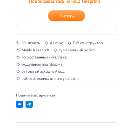
Подписывайтесь на наш Telegram
Читать
3D-печать
Asimov
DIY конструктор
Menlo Research
гуманоидный робот
искусственный интеллект.
модульная платформа
открытый исходный код
робототехника для энтузиастов
Поделитесь с друзьями