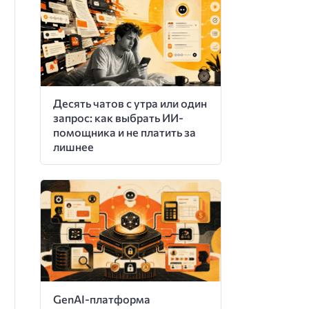
Десять чатов с утра или один
запрос: как выбрать ИИ-
помощника и не платить за
лишнее
GenAI-платформа