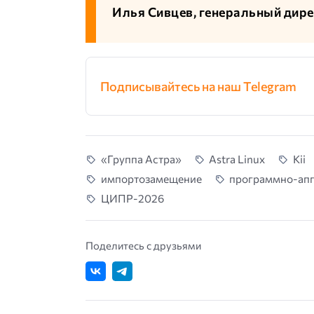
Илья Сивцев, генеральный дир
Подписывайтесь на наш Telegram
«Группа Астра»
Astra Linux
Kii
импортозамещение
программно-ап
ЦИПР-2026
Поделитесь с друзьями