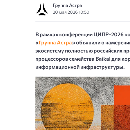
Группа Астра
20 мая 2026 10:50
В рамках конференции ЦИПР-2026 ко
«
Группа Астра
» объявили о намерени
экосистему полностью российских п
процессоров семейства Baikal для к
информационной инфраструктуры.