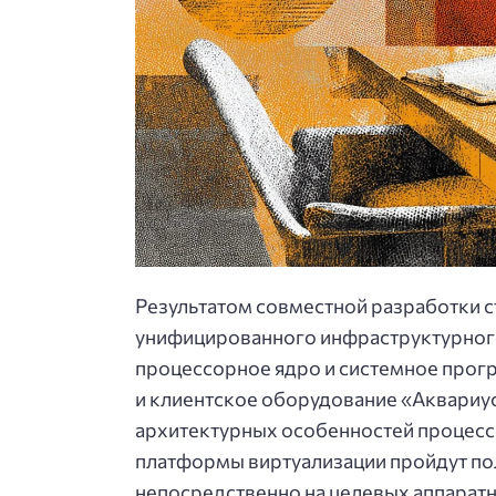
Результатом совместной разработки с
унифицированного инфраструктурного
процессорное ядро и системное прогр
и клиентское оборудование «Аквариус
архитектурных особенностей процессор
платформы виртуализации пройдут пол
непосредственно на целевых аппарат