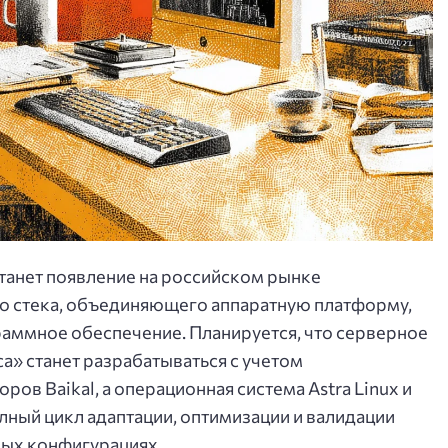
танет появление на российском рынке
 стека, объединяющего аппаратную платформу,
аммное обеспечение. Планируется, что серверное
а» станет разрабатываться с учетом
ов Baikal, а операционная система Astra Linux и
ный цикл адаптации, оптимизации и валидации
ных конфигурациях.