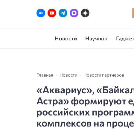
Новости
Научпоп
Гаджет
Главная
Новости
Новости партнеров
«Аквариус», «Байкал
Астра» формируют е
российских програм
комплексов на проце