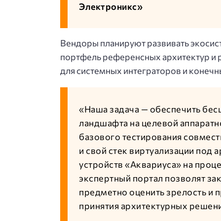
Электроникс»
Вендоры планируют развивать экосис
портфель референсных архитектур и
для системных интеграторов и конечн
«Наша задача — обеспечить бе
ландшафта на целевой аппаратн
базового тестирования совмести
и свой стек виртуализации под
устройств «Аквариуса» на проц
экспертный портал позволят зак
предметно оценить зрелость и 
принятия архитектурных решен