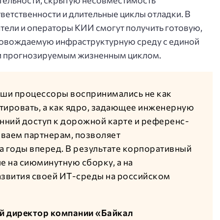
етственности и длительные циклы отладки. В
тели и операторы КИИ смогут получить готовую,
овождаемую инфраструктурную среду с единой
 и прогнозируемым жизненным циклом.
аши процессоры воспринимались не как
тировать, а как ядро, задающее инженерную
анний доступ к дорожной карте и референс-
ваем партнерам, позволяет
а годы вперед. В результате корпоративный
е на сиюминутную сборку, а на
звития своей ИТ-среды на российском
й директор компании «Байкал