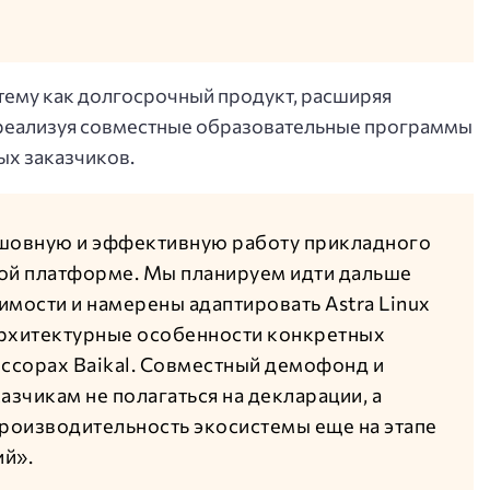
тему как долгосрочный продукт, расширяя
 реализуя совместные образовательные программы
ых заказчиков.
сшовную и эффективную работу прикладного
ой платформе. Мы планируем идти дальше
мости и намерены адаптировать Astra Linux
 архитектурные особенности конкретных
ессорах Baikal. Совместный демофонд и
азчикам не полагаться на декларации, а
производительность экосистемы еще на этапе
ий».