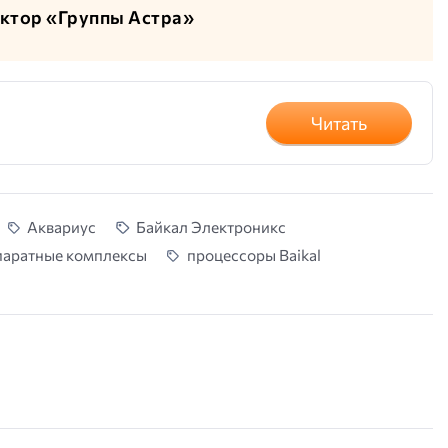
ектор «Группы Астра»
Читать
Аквариус
Байкал Электроникс
паратные комплексы
процессоры Baikal