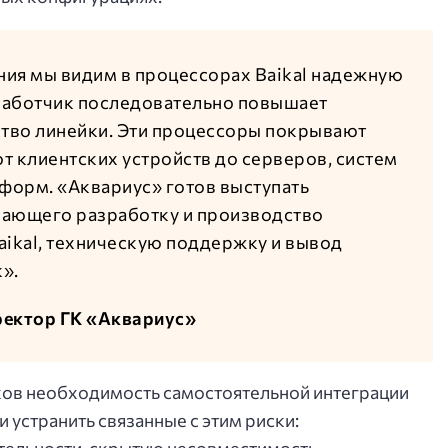
ия мы видим в процессорах Baikal надежную
работчик последовательно повышает
ство линейки. Эти процессоры покрывают
т клиентских устройств до серверов, систем
тформ. «Аквариус» готов выступать
чающего разработку и производство
aikal, техническую поддержку и вывод
».
ректор ГК «Аквариус»
иков необходимость самостоятельной интеграции
 устранить связанные с этим риски:
тельности, скрытую несовместимость