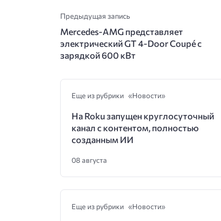
Предыдущая запись
Mercedes-AMG представляет
электрический GT 4-Door Coupé с
зарядкой 600 кВт
Еще из рубрики «Новости»
На Roku запущен круглосуточный
канал с контентом, полностью
созданным ИИ
08 августа
Еще из рубрики «Новости»