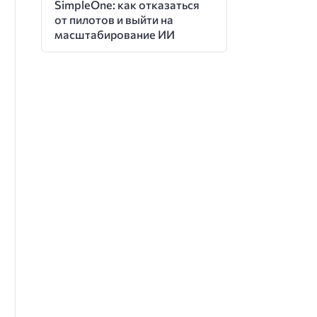
SimpleOne: как отказаться
от пилотов и выйти на
масштабирование ИИ