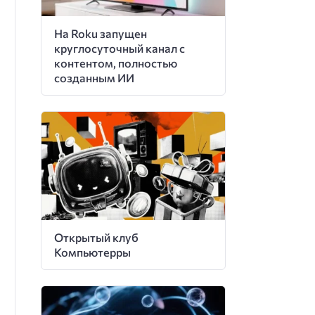
На Roku запущен
круглосуточный канал с
контентом, полностью
созданным ИИ
Открытый клуб
Компьютерры