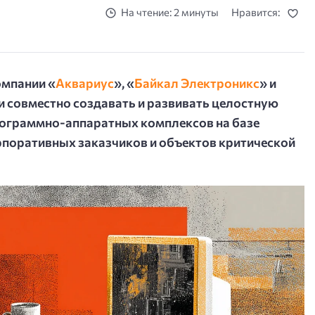
На чтение: 2 минуты
Нравится:
мпании «
Аквариус
», «
Байкал Электроникс
» и
и совместно создавать и развивать целостную
рограммно-аппаратных комплексов на базе
орпоративных заказчиков и объектов критической