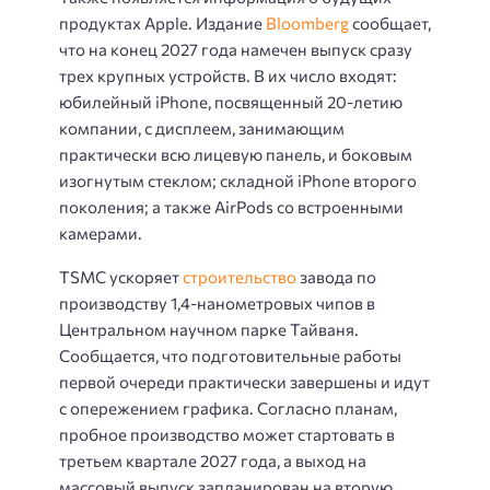
продуктах Apple. Издание
Bloomberg
сообщает,
что на конец 2027 года намечен выпуск сразу
трех крупных устройств. В их число входят:
юбилейный iPhone, посвященный 20-летию
компании, с дисплеем, занимающим
практически всю лицевую панель, и боковым
изогнутым стеклом; складной iPhone второго
поколения; а также AirPods со встроенными
камерами.
TSMC ускоряет
строительство
завода по
производству 1,4-нанометровых чипов в
Центральном научном парке Тайваня.
Сообщается, что подготовительные работы
первой очереди практически завершены и идут
с опережением графика. Согласно планам,
пробное производство может стартовать в
третьем квартале 2027 года, а выход на
массовый выпуск запланирован на вторую