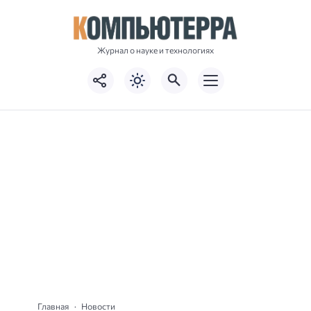
Журнал о науке и технологиях
Главная
Новости