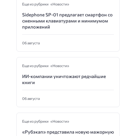
Еще из рубрики «Новости»
Sidephone SP-01 предлагает смартфон со
сменными клавиатурами и минимумом
приложений
06 августа
Еще из рубрики «Новости»
ИИ-компании уничтожают редчайшие
книги
06 августа
Еще из рубрики «Новости»
«Рубэкап» представила новую мажорную