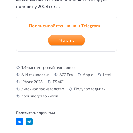
половину 2028 года.
Подписывайтесь на наш Telegram
Читать
1.4-нанометровый техпроцесс
A14 технология
A22 Pro
Apple
Intel
iPhone 2028
TSMC
литейное производство
Полупроводники
производство чипов
Поделитесь с друзьями