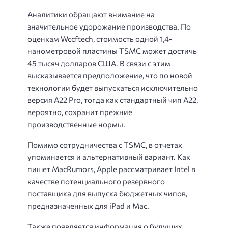
Аналитики обращают внимание на
значительное удорожание производства. По
оценкам Wccftech, стоимость одной 1,4-
нанометровой пластины TSMC может достичь
45 тысяч долларов США. В связи с этим
высказывается предположение, что по новой
технологии будет выпускаться исключительно
версия A22 Pro, тогда как стандартный чип A22,
вероятно, сохранит прежние
производственные нормы.
Помимо сотрудничества с TSMC, в отчетах
упоминается и альтернативный вариант. Как
пишет MacRumors, Apple рассматривает Intel в
качестве потенциального резервного
поставщика для выпуска бюджетных чипов,
предназначенных для iPad и Mac.
Также появляется информация о будущих