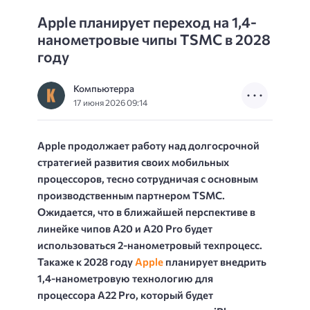
Apple планирует переход на 1,4-
нанометровые чипы TSMC в 2028
году
Компьютерра
17 июня 2026 09:14
Apple продолжает работу над долгосрочной
стратегией развития своих мобильных
процессоров, тесно сотрудничая с основным
производственным партнером TSMC.
Ожидается, что в ближайшей перспективе в
линейке чипов A20 и A20 Pro будет
использоваться 2-нанометровый техпроцесс.
Такаже к 2028 году
Apple
планирует внедрить
1,4-нанометровую технологию для
процессора A22 Pro, который будет