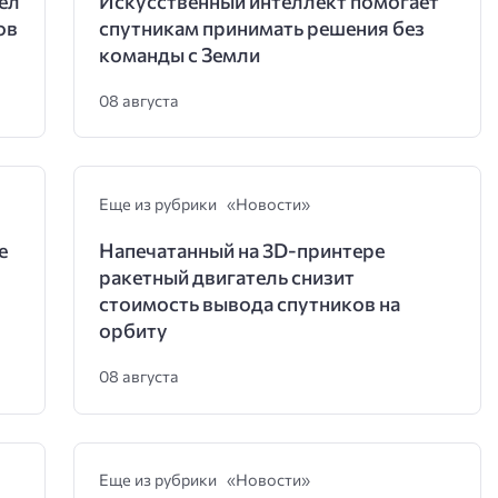
ел
Искусственный интеллект помогает
ов
спутникам принимать решения без
команды с Земли
08 августа
Еще из рубрики «Новости»
е
Напечатанный на 3D-принтере
ракетный двигатель снизит
стоимость вывода спутников на
орбиту
08 августа
Еще из рубрики «Новости»