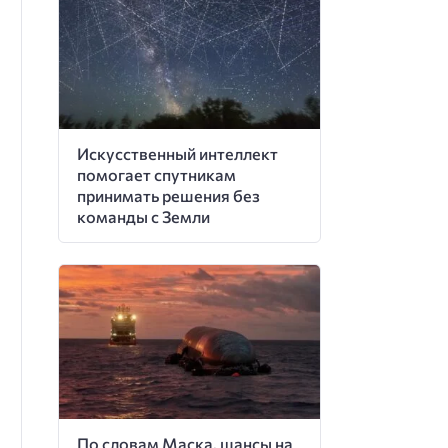
Искусственный интеллект
помогает спутникам
принимать решения без
команды с Земли
По словам Маска, шансы на