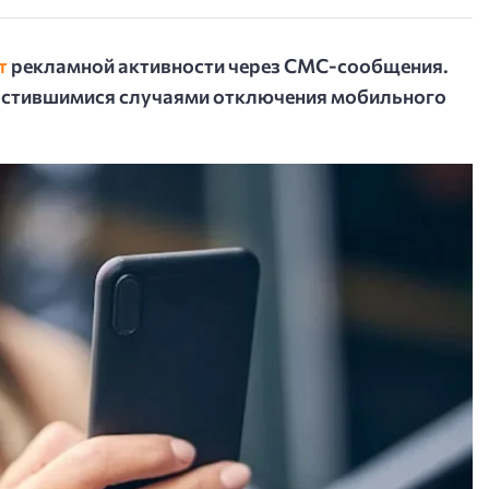
т
рекламной активности через СМС-сообщения.
частившимися случаями отключения мобильного