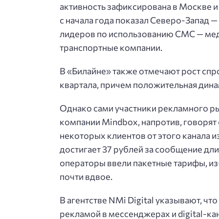
активность зафиксирована в Москве и
с начала года показал Северо-Запад —
лидеров по использованию СМС — мед
транспортные компании.
В «Билайне» также отмечают рост спр
квартала, причем положительная динам
Однако сами участники рекламного ры
компании Mindbox, напротив, говорят 
некоторых клиентов от этого канала и
достигает 37 рублей за сообщение дл
операторы ввели пакетные тарифы, и
почти вдвое.
В агентстве NMi Digital указывают, ч
рекламой в мессенджерах и digital-ка