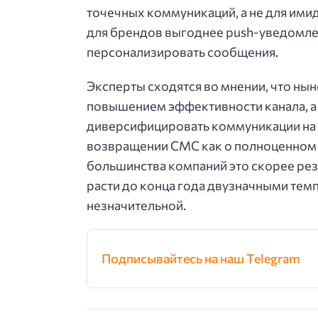
точечных коммуникаций, а не для ими
для брендов выгоднее push-уведомле
персонализировать сообщения.
Эксперты сходятся во мнении, что нын
повышением эффективности канала, а 
диверсифицировать коммуникации на 
возвращении СМС как о полноценном 
большинства компаний это скорее рез
расти до конца года двузначными тем
незначительной.
Подписывайтесь на наш Telegram