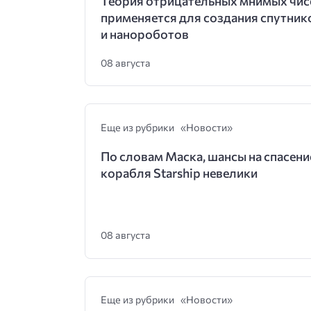
Теория отрицательных мнимых чис
применяется для создания спутник
и нанороботов
08 августа
Еще из рубрики «Новости»
По словам Маска, шансы на спасени
корабля Starship невелики
08 августа
Еще из рубрики «Новости»