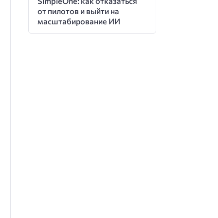
SimpleOne: как отказаться
от пилотов и выйти на
масштабирование ИИ