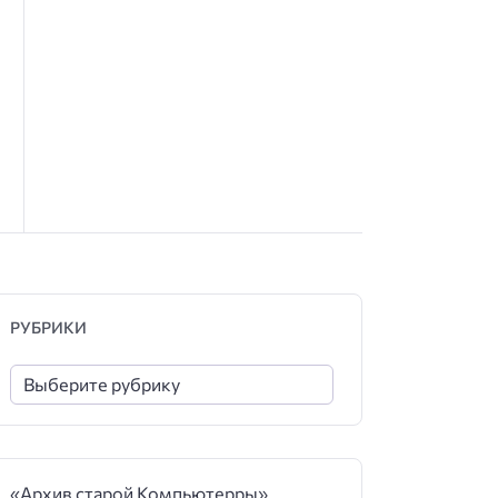
РУБРИКИ
«Архив старой Компьютерры»