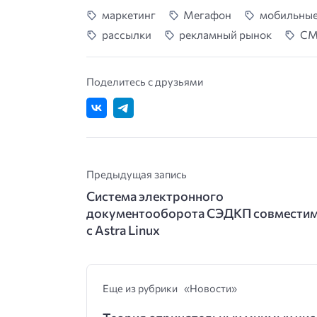
маркетинг
Мегафон
мобильные
рассылки
рекламный рынок
СМ
Поделитесь с друзьями
Предыдущая запись
Система электронного
документооборота СЭДКП совмести
с Astra Linux
Еще из рубрики «Новости»