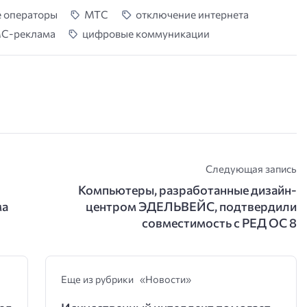
 операторы
МТС
отключение интернета
С-реклама
цифровые коммуникации
Следующая запись
Компьютеры, разработанные дизайн-
ма
центром ЭДЕЛЬВЕЙС, подтвердили
совместимость с РЕД ОС 8
Еще из рубрики «Новости»