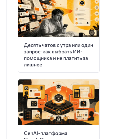
Десять чатов с утра или один
запрос: как выбрать ИИ-
помощника и не платить за
лишнее
GenAI-платформа