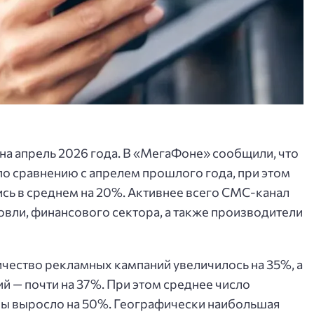
на апрель 2026 года. В «МегаФоне» сообщили, что
о сравнению с апрелем прошлого года, при этом
сь в среднем на 20%. Активнее всего СМС-канал
вли, финансового сектора, а также производители
чество рекламных кампаний увеличилось на 35%, а
 — почти на 37%. При этом среднее число
мы выросло на 50%. Географически наибольшая