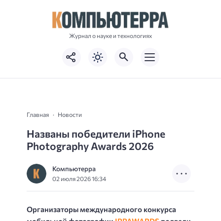
Журнал о науке и технологиях
Главная
Новости
Названы победители iPhone
Photography Awards 2026
Компьютерра
02 июля 2026 16:34
Организаторы международного конкурса
мобильной фотографии
IPPAWARDS
подвели