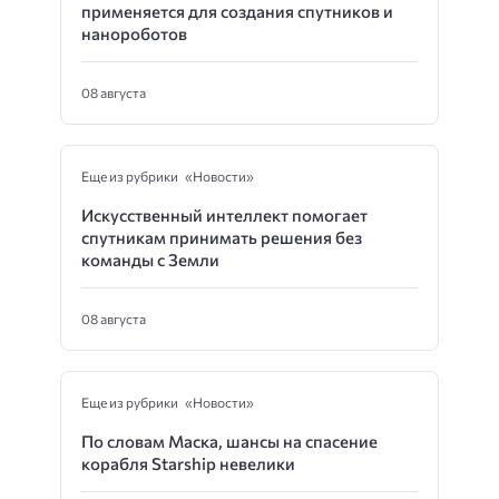
применяется для создания спутников и
нанороботов
08 августа
Еще из рубрики «Новости»
Искусственный интеллект помогает
спутникам принимать решения без
команды с Земли
08 августа
Еще из рубрики «Новости»
По словам Маска, шансы на спасение
корабля Starship невелики