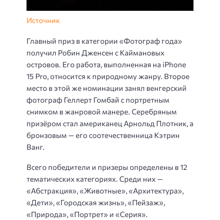
Источник
Главный приз в категории «Фотограф года»
получил Робин Дженсен с Каймановых
островов. Его работа, выполненная на iPhone
15 Pro, относится к природному жанру. Второе
место в этой же номинации занял венгерский
фотограф Геллерт Гомбай с портретным
снимком в жанровой манере. Серебряным
призёром стал американец Арнольд Плотник, а
бронзовым — его соотечественница Кэтрин
Ванг.
Всего победители и призеры определены в 12
тематических категориях. Среди них —
«Абстракция», «Животные», «Архитектура»,
«Дети», «Городская жизнь», «Пейзаж»,
«Природа», «Портрет» и «Серия».