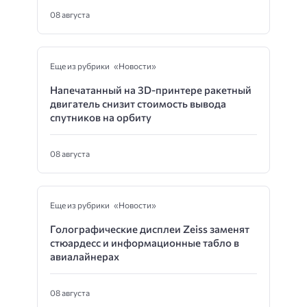
08 августа
Еще из рубрики «Новости»
Напечатанный на 3D-принтере ракетный
двигатель снизит стоимость вывода
спутников на орбиту
08 августа
Еще из рубрики «Новости»
Голографические дисплеи Zeiss заменят
стюардесс и информационные табло в
авиалайнерах
08 августа