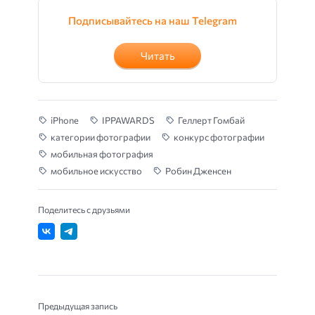
Подписывайтесь на наш Telegram
Читать
iPhone
IPPAWARDS
Геллерт Гомбай
категории фотографии
конкурс фотографии
мобильная фотография
мобильное искусство
Робин Дженсен
Поделитесь с друзьями
Предыдущая запись