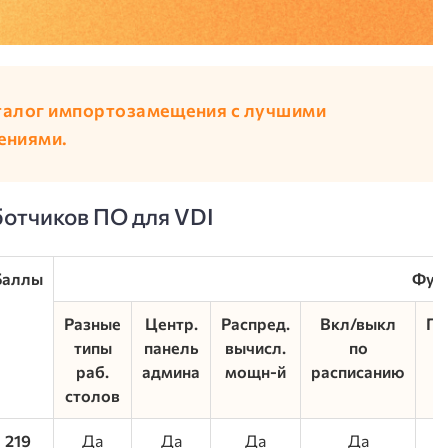
талог импортозамещения с лучшими
ениями.
ботчиков ПО для VDI
Баллы
Функ
Разные
Центр.
Распред.
Вкл/выкл
Пе
типы
панель
вычисл.
по
раб.
админа
мощн-й
расписанию
столов
219
Да
Да
Да
Да