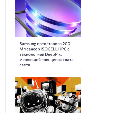
Samsung представила 200-
Мп сенсор ISOCELL HPC с
технологией DeepPix,
меняющей принцип захвата
света