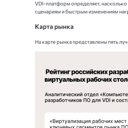
VDI-платформ определяет, насколько 
сценариям и быстрым изменениям наг
Карта рынка
На карте рынка представлены пять луч