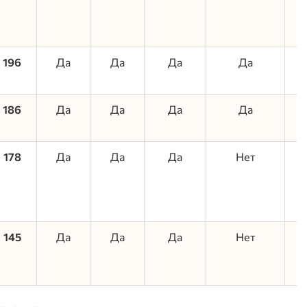
196
Да
Да
Да
Да
186
Да
Да
Да
Да
178
Да
Да
Да
Нет
145
Да
Да
Да
Нет