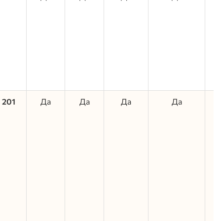
201
Да
Да
Да
Да