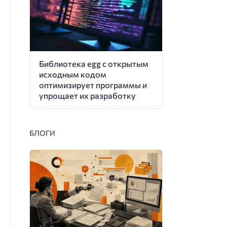
Библиотека egg с открытым
исходным кодом
оптимизирует программы и
упрощает их разработку
БЛОГИ