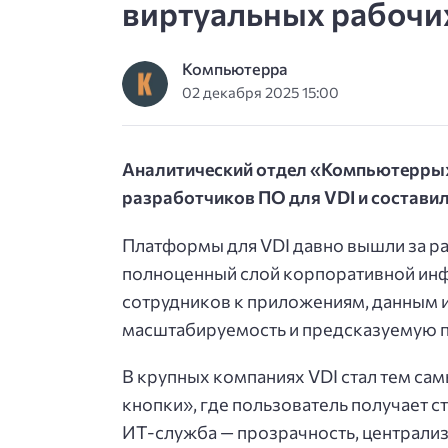
виртуальных рабочих
Компьютерра
02 декабря 2025 15:00
Аналитический отдел «Компьютерры
разработчиков ПО для VDI и составил
Платформы для VDI давно вышли за ра
полноценный слой корпоративной инф
сотрудников к приложениям, данным и
масштабируемость и предсказуемую 
В крупных компаниях VDI стал тем с
кнопки», где пользователь получает 
ИТ-служба — прозрачность, централиз