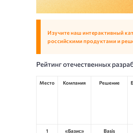
Изучите наш интерактивный ка
российскими продуктами и реш
Рейтинг отечественных разра
Место
Компания
Решение
1
«Базис»
Basis