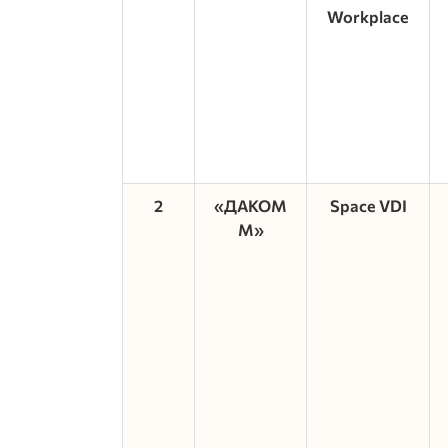
Workplace
2
«ДАКОМ
Space VDI
М»