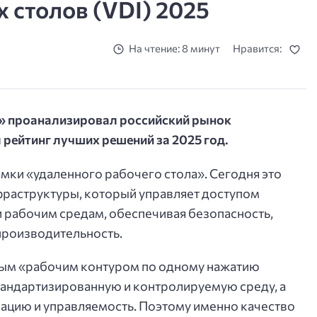
 столов (VDI) 2025
На чтение: 8 минут
Нравится:
» проанализировал российский рынок
 рейтинг лучших решений за 2025 год.
мки «удаленного рабочего стола». Сегодня это
раструктуры, который управляет доступом
 рабочим средам, обеспечивая безопасность,
производительность.
амым «рабочим контуром по одному нажатию
стандартизированную и контролируемую среду, а
ацию и управляемость. Поэтому именно качество