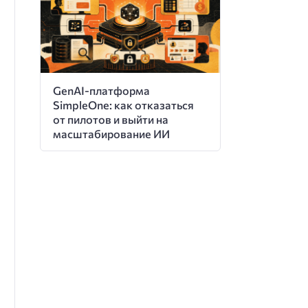
GenAI-платформа
SimpleOne: как отказаться
от пилотов и выйти на
масштабирование ИИ
ционал (5)
рсональные
Перемещаемые
Профили
Горяч/
диски
профили
приложений
холод
резерв
Да
Да
Да
Да