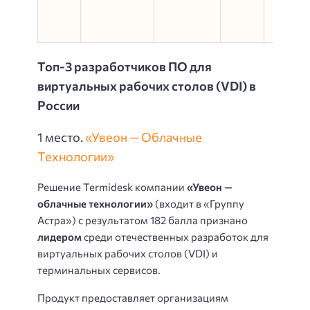
CentO
Red Ha
Fedor
Топ-3 разработчиков ПО для
виртуальных рабочих столов (VDI) в
России
1 место.
«Увеон — Облачные
Технологии»
Решение Termidesk компании
«Увеон —
облачные технологии»
(входит в «Группу
Астра») с результатом 182 балла признано
лидером
среди отечественных разработок для
виртуальных рабочих столов (VDI) и
терминальных сервисов.
Продукт предоставляет организациям