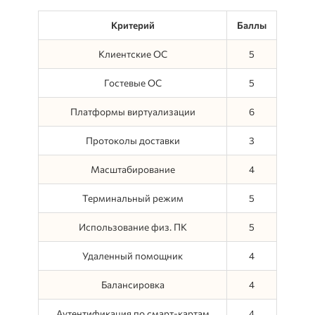
Критерий
Баллы
Клиентские ОС
5
Гостевые ОС
5
Платформы виртуализации
6
Протоколы доставки
3
Масштабирование
4
Терминальный режим
5
Использование физ. ПК
5
Удаленный помощник
4
Балансировка
4
Аутентификация по смарт-картам
4