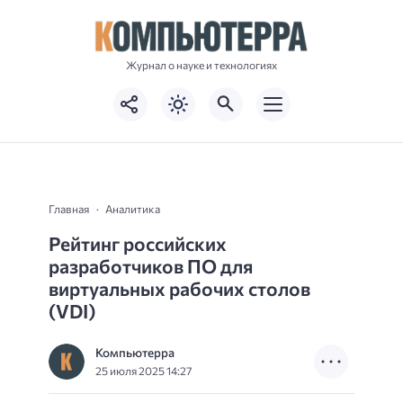
Журнал о науке и технологиях
Главная
Аналитика
Рейтинг российских
разработчиков ПО для
виртуальных рабочих столов
(VDI)
Компьютерра
25 июля 2025 14:27