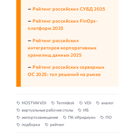
—
Рейтинг российских СУБД 2025
—
Рейтинг российских FinOps-
платформ 2025
—
Рейтинг российских
интеграторов корпоративных
хранилищ данных 2025
—
Рейтинг российских серверных
ОС 2025: топ решений на рынке
HOSTVM VDI
Termidesk
VDI
аналог
виртуальные рабочие столы
ИБ
импортозамещение
ПК «Иридиум»
ПО
подборка
рейтинг