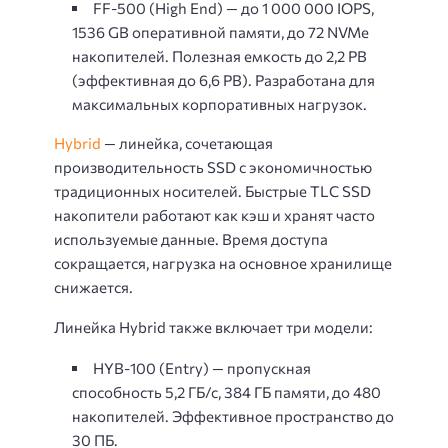
FF-500 (High End) — до 1 000 000 IOPS,
1536 GB оперативной памяти, до 72 NVMe
накопителей. Полезная емкость до 2,2 PB
(эффективная до 6,6 PB). Разработана для
максимальных корпоративных нагрузок.
Hybrid
— линейка, сочетающая
производительность SSD с экономичностью
традиционных носителей. Быстрые TLC SSD
накопители работают как кэш и хранят часто
используемые данные. Время доступа
сокращается, нагрузка на основное хранилище
снижается.
Линейка Hybrid также включает три модели:
HYB-100 (Entry) — пропускная
способность 5,2 ГБ/с, 384 ГБ памяти, до 480
накопителей. Эффективное пространство до
30 ПБ.