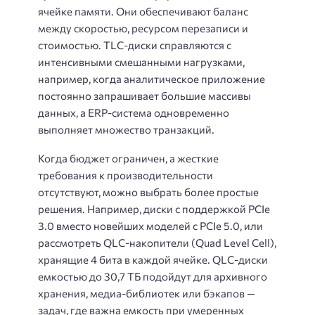
ячейке памяти. Они обеспечивают баланс
между скоростью, ресурсом перезаписи и
стоимостью. TLC-диски справляются с
интенсивными смешанными нагрузками,
например, когда аналитическое приложение
постоянно запрашивает большие массивы
данных, а ERP-система одновременно
выполняет множество транзакций.
Когда бюджет ограничен, а жесткие
требования к производительности
отсутствуют, можно выбрать более простые
решения. Например, диски с поддержкой PCIe
3.0 вместо новейших моделей с PCIe 5.0, или
рассмотреть QLC-накопители (Quad Level Cell),
хранящие 4 бита в каждой ячейке. QLC-диски
емкостью до 30,7 ТБ подойдут для архивного
хранения, медиа-библиотек или бэкапов —
задач, где важна емкость при умеренных