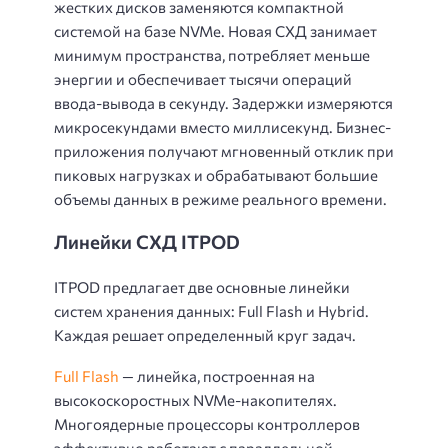
жестких дисков заменяются компактной
системой на базе NVMe. Новая СХД занимает
минимум пространства, потребляет меньше
энергии и обеспечивает тысячи операций
ввода-вывода в секунду. Задержки измеряются
микросекундами вместо миллисекунд. Бизнес-
приложения получают мгновенный отклик при
пиковых нагрузках и обрабатывают большие
объемы данных в режиме реального времени.
Линейки СХД ITPOD
ITPOD предлагает две основные линейки
систем хранения данных:
Full Flash
и
Hybrid
.
Каждая решает определенный круг задач.
Full Flash
— линейка, построенная на
высокоскоростных NVMe-накопителях.
Многоядерные процессоры контроллеров
эффективно работают с параллельной