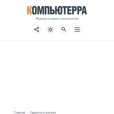
Журнал о науке и технологиях
Главная
Гаджеты и железо