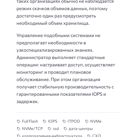
таких организациях обычно не наблюдается
резких скачков объемов данных, поэтому
достаточно один раз предусмотреть
необходимый объем хранилища.
Управление подобными системами не
предполагает необходимости в
узкоспециализированных знаниях.
Администратор выполняет стандартные
операции: настраивает доступ, осуществляет
мониторинг и проводит плановое
обслуживание. При этом организация
получает стабильную производительность с
гарантированными показателями IOPS и
задержек.
Full Flash
IOPS
ITPOD
NVMe
NVMe/TCP
ssd
дата-центры
корпоративная инфраструктура
СХД