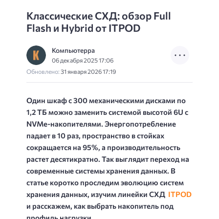
Классические СХД: обзор Full
Flash и Hybrid от ITPOD
Компьютерра
06 декабря 2025 17:06
Обновлено:
31 января 2026 17:19
Один шкаф с 300 механическими дисками по
1,2 ТБ можно заменить системой высотой 6U с
NVMe-накопителями. Энергопотребление
падает в 10 раз, пространство в стойках
сокращается на 95%, а производительность
растет десятикратно. Так выглядит переход на
современные системы хранения данных. В
статье коротко проследим эволюцию систем
хранения данных, изучим линейки СХД
ITPOD
и расскажем, как выбрать накопитель под
профиль нагрузки.