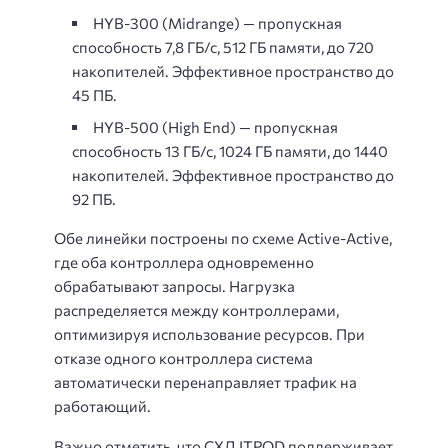
HYB-300 (Midrange) — пропускная
способность 7,8 ГБ/с, 512 ГБ памяти, до 720
накопителей. Эффективное пространство до
45 ПБ.
HYB-500 (High End) — пропускная
способность 13 ГБ/с, 1024 ГБ памяти, до 1440
накопителей. Эффективное пространство до
92 ПБ.
Обе линейки построены по схеме Active-Active,
где оба контроллера одновременно
обрабатывают запросы. Нагрузка
распределяется между контроллерами,
оптимизируя использование ресурсов. При
отказе одного контроллера система
автоматически перенаправляет трафик на
работающий.
Важно отметить, что СХД ITPOD поддерживает