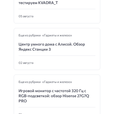
тестируем KVADRA_T
05 августа
Еще из рубрики «Гаджеты и железо»
Центр умного дома с Алисой. Обзор
Яндекс Станции 3
02 августа
Еще из рубрики «Гаджеты и железо»
Игровой монитор с частотой 320 Гц с
RGB-подсветкой: обзор Hisense 27G7Q
PRO