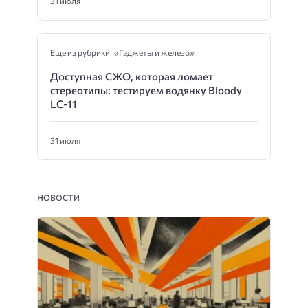
31 июля
Еще из рубрики «Гаджеты и железо»
Доступная СЖО, которая ломает
стереотипы: тестируем водянку Bloody
LC-11
31 июля
НОВОСТИ