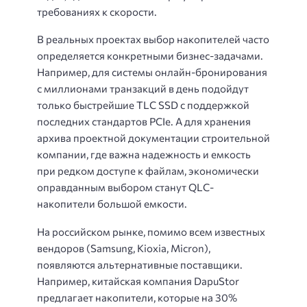
требованиях к скорости.
В реальных проектах выбор накопителей часто
определяется конкретными бизнес-задачами.
Например, для системы онлайн-бронирования
с миллионами транзакций в день подойдут
только быстрейшие TLC SSD с поддержкой
последних стандартов PCIe. А для хранения
архива проектной документации строительной
компании, где важна надежность и емкость
при редком доступе к файлам, экономически
оправданным выбором станут QLC-
накопители большой емкости.
На российском рынке, помимо всем известных
вендоров (Samsung, Kioxia, Micron),
появляются альтернативные поставщики.
Например, китайская компания DapuStor
предлагает накопители, которые на 30%