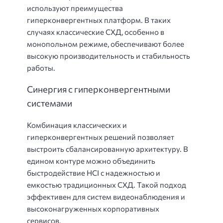
используют преимущества
гиперконвергентных платформ. В таких
случаях классические СХД, особенно в
монопольном режиме, обеспечивают более
высокую производительность и стабильность
работы.
Синергия с гиперконвергентными
системами
Комбинация классических и
гиперконвергентных решений позволяет
выстроить сбалансированную архитектуру. В
едином контуре можно объединить
быстродействие HCI с надежностью и
емкостью традиционных СХД. Такой подход
эффективен для систем видеонаблюдения и
высоконагруженных корпоративных
сервисов.