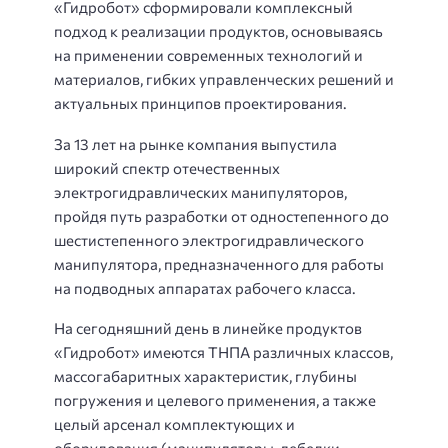
«Гидробот» сформировали комплексный
подход к реализации продуктов, основываясь
на применении современных технологий и
материалов, гибких управленческих решений и
актуальных принципов проектирования.
За 13 лет на рынке компания выпустила
широкий спектр отечественных
электрогидравлических манипуляторов,
пройдя путь разработки от одностепенного до
шестистепенного электрогидравлического
манипулятора, предназначенного для работы
на подводных аппаратах рабочего класса.
На сегодняшний день в линейке продуктов
«Гидробот» имеются ТНПА различных классов,
массогабаритных характеристик, глубины
погружения и целевого применения, а также
целый арсенал комплектующих и