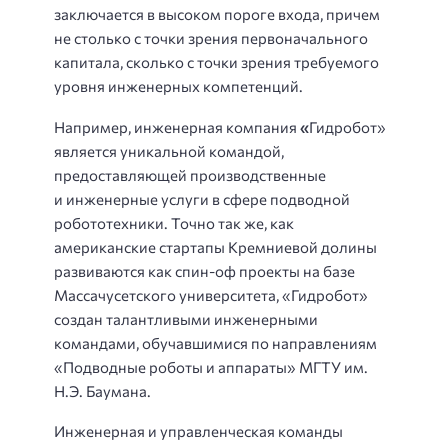
заключается в высоком пороге входа, причем
не столько с точки зрения первоначального
капитала, сколько с точки зрения требуемого
уровня инженерных компетенций.
Например, инженерная компания
«
Гидробот»
является уникальной командой,
предоставляющей производственные
и инженерные услуги в сфере подводной
робототехники. Точно так же, как
американские стартапы Кремниевой долины
развиваются как спин-оф проекты на базе
Массачусетского университета, «Гидробот»
создан талантливыми инженерными
командами, обучавшимися по направлениям
«Подводные роботы и аппараты» МГТУ им.
Н.Э. Баумана.
Инженерная и управленческая команды