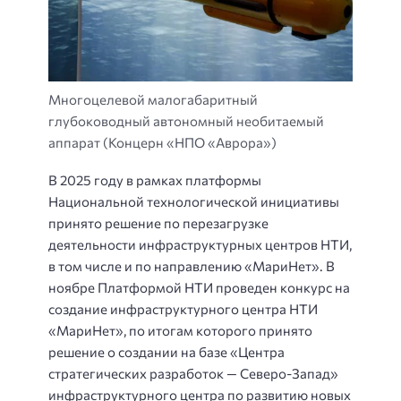
Многоцелевой малогабаритный
глубоководный автономный необитаемый
аппарат (Концерн «НПО «Аврора»)
В 2025 году в рамках платформы
Национальной технологической инициативы
принято решение по перезагрузке
деятельности инфраструктурных центров НТИ,
в том числе и по направлению «МариНет». В
ноябре Платформой НТИ проведен конкурс на
создание инфраструктурного центра НТИ
«МариНет», по итогам которого принято
решение о создании на базе «Центра
стратегических разработок — Северо-Запад»
инфраструктурного центра по развитию новых