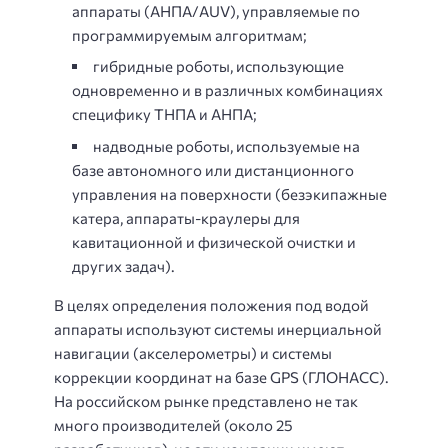
аппараты (АНПА/AUV), управляемые по
программируемым алгоритмам;
гибридные роботы, использующие
одновременно и в различных комбинациях
специфику ТНПА и АНПА;
надводные роботы, используемые на
базе автономного или дистанционного
управления на поверхности (безэкипажные
катера, аппараты-краулеры для
кавитационной и физической очистки и
других задач).
В целях определения положения под водой
аппараты используют системы инерциальной
навигации (акселерометры) и системы
коррекции координат на базе GPS (ГЛОНАСС).
На российском рынке представлено не так
много производителей (около 25