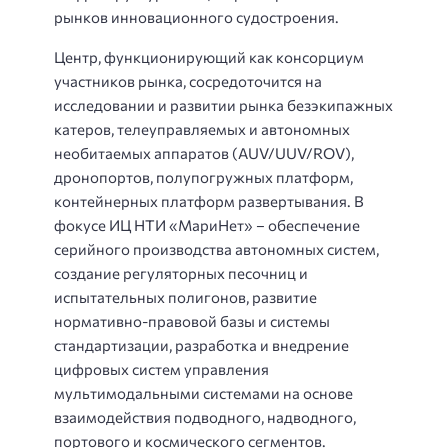
рынков инновационного судостроения.
Центр, функционирующий как консорциум
участников рынка, сосредоточится на
исследовании и развитии рынка безэкипажных
катеров, телеуправляемых и автономных
необитаемых аппаратов (AUV/UUV/ROV),
дронопортов, полупогружных платформ,
контейнерных платформ развертывания. В
фокусе ИЦ НТИ «МариНет» – обеспечение
серийного производства автономных систем,
создание регуляторных песочниц и
испытательных полигонов, развитие
нормативно-правовой базы и системы
стандартизации, разработка и внедрение
цифровых систем управления
мультимодальными системами на основе
взаимодействия подводного, надводного,
портового и космического сегментов.