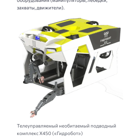
оборудования (манипуляторы, лебедки,
захваты, движители).
Телеуправляемый необитаемый подводный
комплекс X450 («Гидробот»)