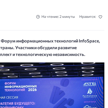
На чтение: 2 минуты
Нравится:
й Форум информационных технологий InfoSpace,
раны. Участники обсудили развитие
ллект и технологическую независимость.