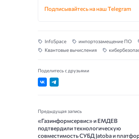
Подписывайтесь на наш Telegram
InfoSpace
импортозамещение ПО
Квантовые вычисления
кибербезопа
Поделитесь с друзьями
Предыдущая запись
«Газинформсервис» и ЕМДЕВ
подтвердили технологическую
совместимость СУБД Jatoba и платф