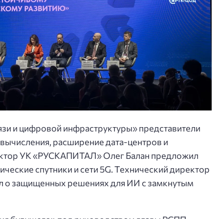
вязи и цифровой инфраструктуры» представители
 вычисления, расширение дата-центров и
ректор УК «РУСКАПИТАЛ» Олег Балан предложил
ические спутники и сети 5G. Технический директор
л о защищенных решениях для ИИ с замкнутым