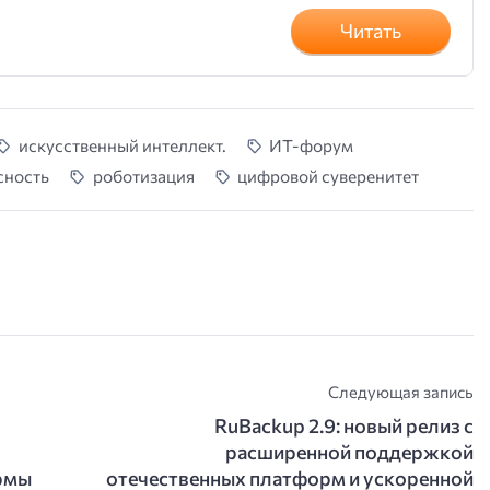
Читать
искусственный интеллект.
ИТ-форум
сность
роботизация
цифровой суверенитет
Следующая запись
RuBackup 2.9: новый релиз с
расширенной поддержкой
ормы
отечественных платформ и ускоренной