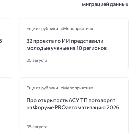
миграцией данных
Еще из рубрики «Мероприятия»
6
32 проекта по ИИ представили
молодые ученые из 10 регионов
05 августа
Еще из рубрики «Мероприятия»
Про открытость АСУ ТП поговорят
на Форуме PROавтоматизацию 2026
05 августа