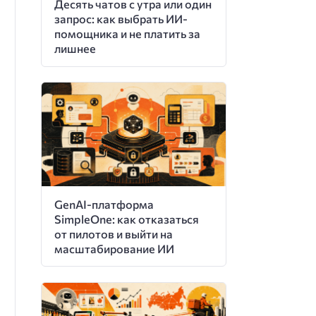
Десять чатов с утра или один
запрос: как выбрать ИИ-
помощника и не платить за
лишнее
GenAI-платформа
SimpleOne: как отказаться
от пилотов и выйти на
масштабирование ИИ