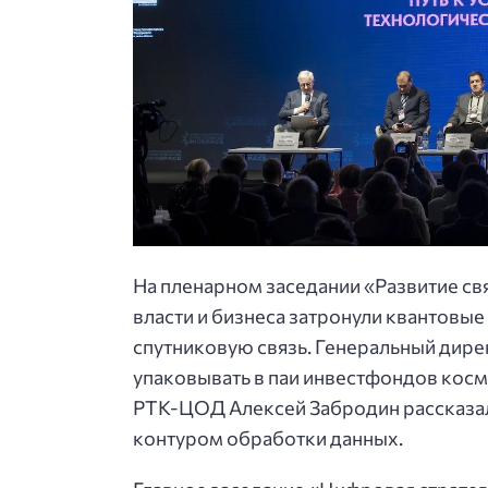
На пленарном заседании «Развитие с
власти и бизнеса затронули квантовые
спутниковую связь. Генеральный ди
упаковывать в паи инвестфондов косм
РТК-ЦОД Алексей Забродин рассказа
контуром обработки данных.