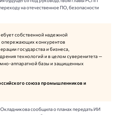
гия будущего» под руководством главы РСПП
ереходу на отечественное ПО, безопасности
ребует собственной надежной
и опережающих конкурентов
ерации государства и бизнеса,
дрения технологий и в целом суверенитета —
ммно-аппаратной базы и защищенных
оссийского союза промышленников и
Окладникова сообщила о планах передать ИИ