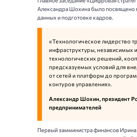
Главное заседание «Цифровая страте
Александра Шохина было посвящено п
данных и подготовке кадров.
«Технологическое лидерство т
инфраструктуры, независимых 
технологических решений, кооп
предсказуемых условий для вне
от сетей и платформ до програ
контуров управления».
Александр Шохин, президент Р
предпринимателей
Первый замминистра финансов Ирина 