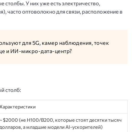
е столбы. У них уже есть электричество,
ая), часто оптоволокно для связи, расположение в
ользуют для 5G, камер наблюдения, точек
еще и ИИ-микро-дата-центр?
й столб:
Характеристики
~ $2000 (не H100/B200, которые стоят десятки тысяч
долларов, а младшие модели AI-ускорителей)