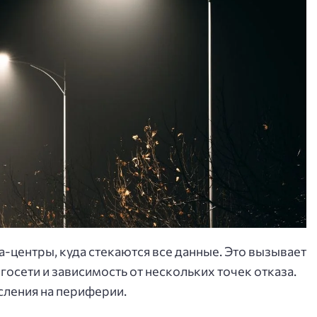
-центры, куда стекаются все данные. Это вызывает
госети и зависимость от нескольких точек отказа.
сления на периферии.