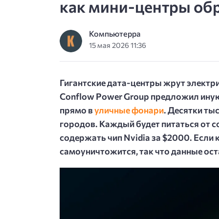
как мини-центры об
Компьютерра
15 мая 2026 11:36
Гигантские дата-центры жрут электри
Conflow Power Group предложил ину
прямо в
уличные фонари
. Десятки ты
городов. Каждый будет питаться от с
содержать чип Nvidia за $2000. Если 
самоуничтожится, так что данные ост