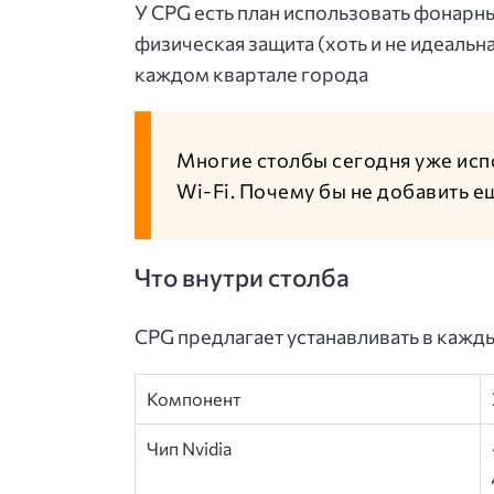
У CPG есть план использовать фонарны
физическая защита (хоть и не идеальн
каждом квартале города
Многие столбы сегодня уже исп
Wi-Fi. Почему бы не добавить 
Что внутри столба
CPG предлагает устанавливать в кажды
Компонент
Чип Nvidia