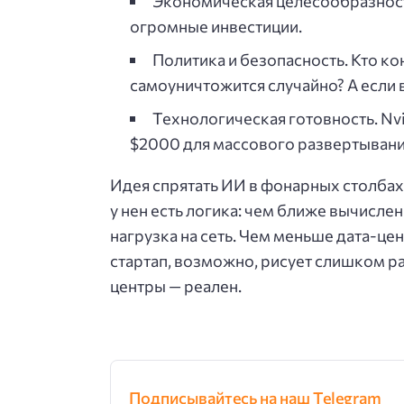
Экономическая целесообразность
огромные инвестиции.
Политика и безопасность. Кто ко
самоуничтожится случайно? А если в
Технологическая готовность. Nv
$2000 для массового развертывани
Идея спрятать ИИ в фонарных столбах 
у нен есть логика: чем ближе вычисле
нагрузка на сеть. Чем меньше дата-цент
стартап, возможно, рисует слишком ра
центры — реален.
Подписывайтесь на наш Telegram