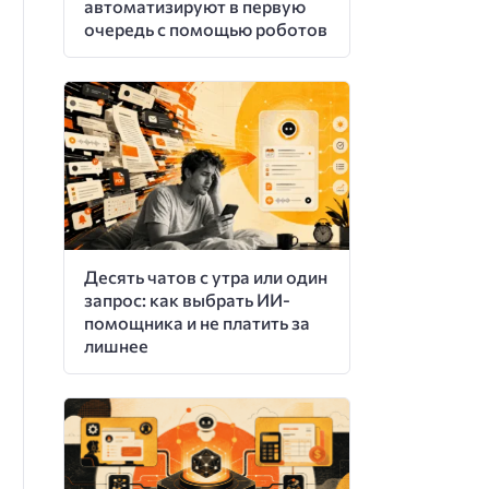
автоматизируют в первую
очередь с помощью роботов
Десять чатов с утра или один
запрос: как выбрать ИИ-
помощника и не платить за
лишнее