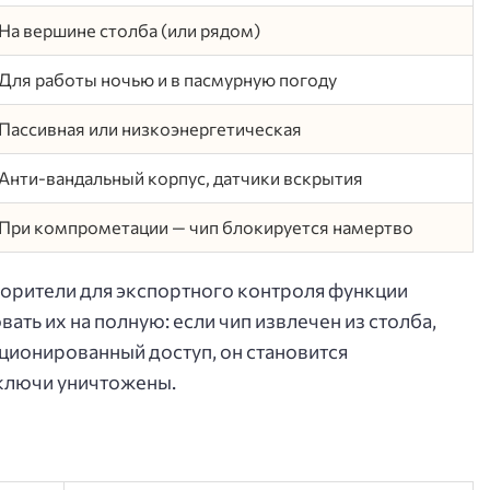
На вершине столба (или рядом)
Для работы ночью и в пасмурную погоду
Пассивная или низкоэнергетическая
Анти-вандальный корпус, датчики вскрытия
При компрометации — чип блокируется намертво
скорители для экспортного контроля функции
ать их на полную: если чип извлечен из столба,
ционированный доступ, он становится
ключи уничтожены.