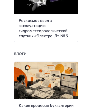
Роскосмос ввел в
эксплуатацию
гидрометеорологический
спутник «Электро-Л» № 5
БЛОГИ
Какие процессы бухгалтерии