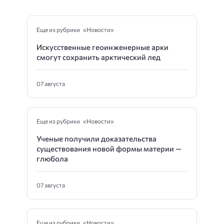
Еще из рубрики «Новости»
Искусственные геоинженерные арки
смогут сохранить арктический лед
07 августа
Еще из рубрики «Новости»
Ученые получили доказательства
существования новой формы материи —
глюбола
07 августа
Еще из рубрики «Новости»