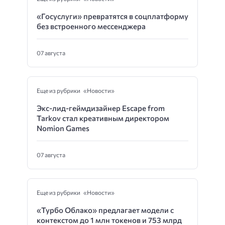
«Госуслуги» превратятся в соцплатформу
без встроенного мессенджера
07 августа
Еще из рубрики «Новости»
Экс-лид-геймдизайнер Escape from
Tarkov стал креативным директором
Nomion Games
07 августа
Еще из рубрики «Новости»
«Турбо Облако» предлагает модели с
контекстом до 1 млн токенов и 753 млрд