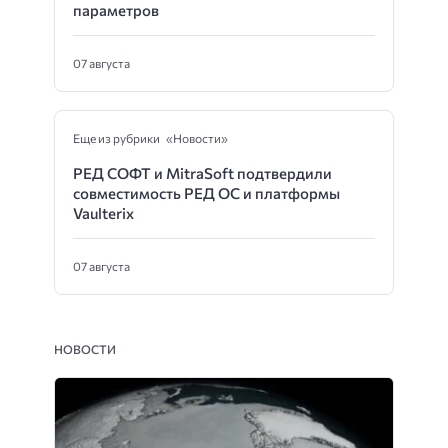
параметров
07 августа
Еще из рубрики «Новости»
РЕД СОФТ и MitraSoft подтвердили
совместимость РЕД ОС и платформы
Vaulterix
07 августа
НОВОСТИ