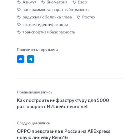
Азимут
биометрия
Взор
программно-аппаратный комплекс
радужная оболочка глаза
Ростех
система идентификации
транспортная безопасность
Поделитесь с друзьями
Предыдущая запись
Как построить инфраструктуру для 5000
разговоров с ИИ: кейс neuro.net
Следующая запись
OPPO представила в России на AliExpress
новую линейку Reno16