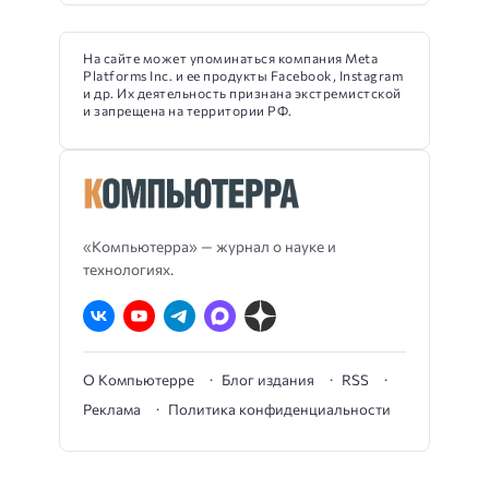
На сайте может упоминаться компания Meta
Platforms Inc. и ее продукты Facebook, Instagram
и др. Их деятельность признана экстремистской
и запрещена на территории РФ.
«Компьютерра» — журнал о науке и
технологиях.
О Компьютерре
Блог издания
RSS
Реклама
Политика конфиденциальности