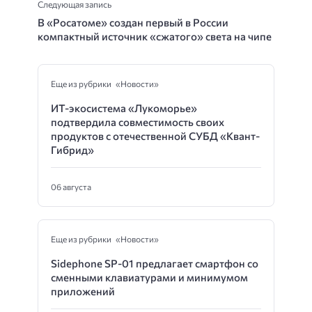
Следующая запись
В «Росатоме» создан первый в России
компактный источник «сжатого» света на чипе
Еще из рубрики «Новости»
ИТ-экосистема «Лукоморье»
подтвердила совместимость своих
продуктов с отечественной СУБД «Квант-
Гибрид»
06 августа
Еще из рубрики «Новости»
Sidephone SP-01 предлагает смартфон со
сменными клавиатурами и минимумом
приложений