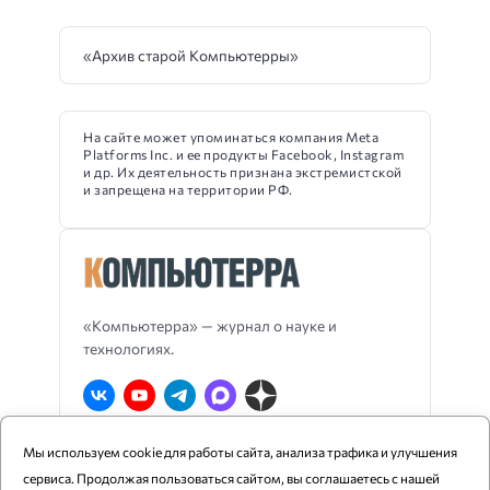
«Архив старой Компьютерры»
На сайте может упоминаться компания Meta
Platforms Inc. и ее продукты Facebook, Instagram
и др. Их деятельность признана экстремистской
и запрещена на территории РФ.
«Компьютерра» — журнал о науке и
технологиях.
Мы используем cookie для работы сайта, анализа трафика и улучшения
О Компьютерре
Блог издания
RSS
сервиса. Продолжая пользоваться сайтом, вы соглашаетесь с нашей
Реклама
Политика конфиденциальности