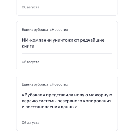
06 августа
Еще из рубрики «Новости»
ИИ-компании уничтожают редчайшие
книги
06 августа
Еще из рубрики «Новости»
«Рубэкап» представила новую мажорную
версию системы резервного копирования
и восстановления данных
06 августа