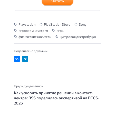
Читать
Playstation
PlayStation Store
Sony
игровая индустрия
игры
физические носители
цифровая дистрибуция
Поделитесь с друзьями
Предыдущая запись
Как ускорить принятие решений в контакт-
центре: BSS поделилась экспертизой на ECCS-
2026