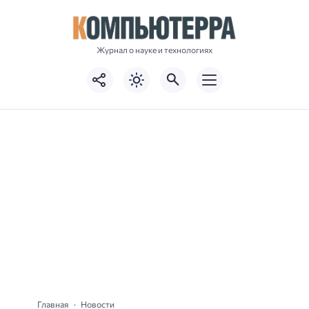
Журнал о науке и технологиях
Главная
Новости