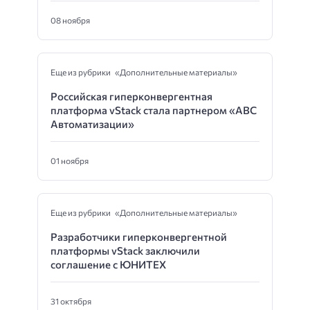
08 ноября
Еще из рубрики «Дополнительные материалы»
Российская гиперконвергентная
платформа vStack стала партнером «ABC
Автоматизации»
01 ноября
Еще из рубрики «Дополнительные материалы»
Разработчики гиперконвергентной
платформы vStack заключили
соглашение с ЮНИТЕХ
31 октября