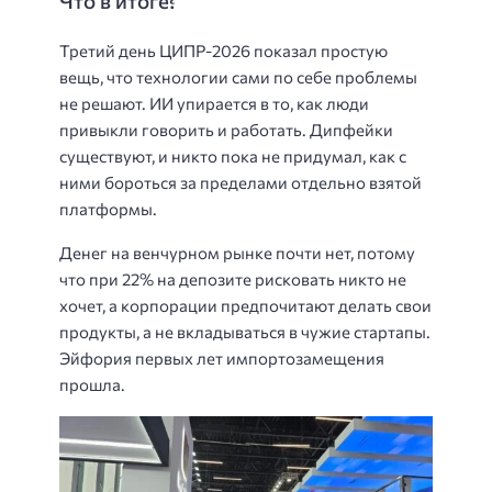
Что в итоге?
Третий день ЦИПР-2026 показал простую
вещь, что технологии сами по себе проблемы
не решают. ИИ упирается в то, как люди
привыкли говорить и работать.
Дипфейки
существуют, и никто пока не придумал, как с
ними бороться за пределами отдельно взятой
платформы.
Денег на венчурном рынке почти нет, потому
что при 22% на депозите рисковать никто не
хочет, а корпорации предпочитают делать свои
продукты, а не вкладываться в чужие стартапы.
Эйфория первых лет импортозамещения
прошла.