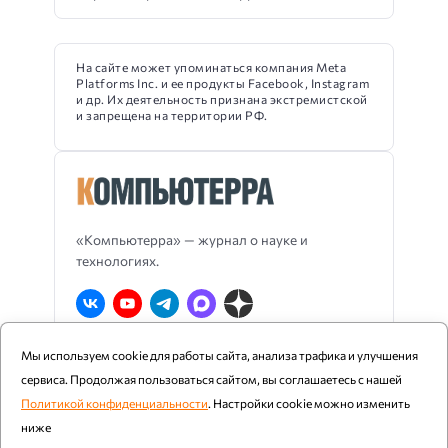
На сайте может упоминаться компания Meta
Platforms Inc. и ее продукты Facebook, Instagram
и др. Их деятельность признана экстремистской
и запрещена на территории РФ.
«Компьютерра» — журнал о науке и
технологиях.
Мы используем cookie для работы сайта, анализа трафика и улучшения
О Компьютерре
Блог издания
RSS
сервиса. Продолжая пользоваться сайтом, вы соглашаетесь с нашей
Реклама
Политика конфиденциальности
Политикой конфиденциальности
. Настройки cookie можно изменить
ниже