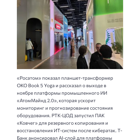
«Росатом» показал планшет-трансформер
OKO Book 5 Yoga и рассказал о выходе в
ноябре платформы промышленного ИИ
«АтомМайнд 2.0», которая ускорит
мониторинг и прогнозирование состояния
оборудования.
РТК-ЦОД запустил ПАК
«Ковчег» для резервного копирования и
восстановления ИT-систем после кибератак.
Т-
Банк анонсировал AI-слой для платформы