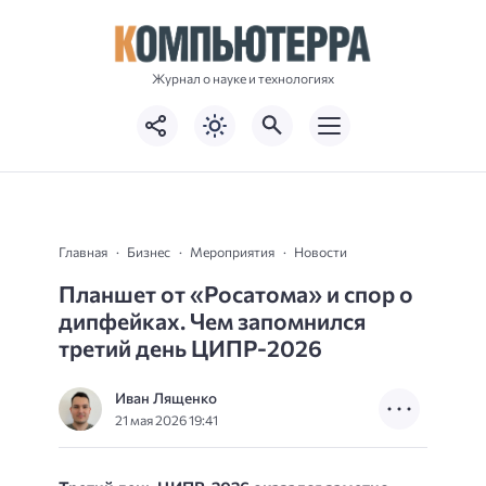
Журнал о науке и технологиях
Главная
Бизнес
Мероприятия
Новости
Планшет от «Росатома» и спор о
дипфейках. Чем запомнился
третий день ЦИПР-2026
Иван Лященко
21 мая 2026 19:41