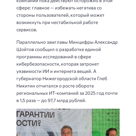
компании пока действуют осторожно в этой
сфере: главное — избежать негатива со
стороны пользователей, который может
возникнуть при нестабильной работе
сервисов.
Параллельно замглавы Минцифры Александр
Шойтов сообщил о разработке единой
программы исследований в сфере
кибербезопасности, которая затронет
уязвимости ИИ и интернета вещей. А
губернатор Нижегородской области Глеб
Никитин отчитался о росте оборота
региональных ИТ-компаний за 2025 год почти
в 1,5 раза — до 97,7 млрд рублей.