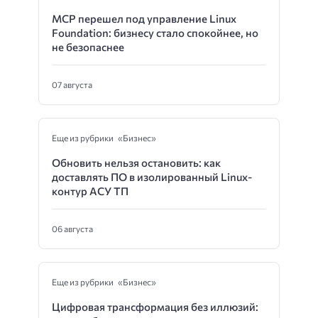
MCP перешел под управление Linux
Foundation: бизнесу стало спокойнее, но
не безопаснее
07 августа
Еще из рубрики «Бизнес»
Обновить нельзя остановить: как
доставлять ПО в изолированный Linux-
контур АСУ ТП
06 августа
Еще из рубрики «Бизнес»
Цифровая трансформация без иллюзий: