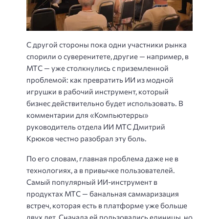
С другой стороны пока одни участники рынка
спорили о суверенитете, другие — например, в
МТС — уже столкнулись с приземленной
проблемой: как превратить ИИ из модной
игрушки в рабочий инструмент, который
бизнес действительно будет использовать. В
комментарии для «Компьютерры»
руководитель отдела ИИ МТС Дмитрий
Крюков честно разобрал эту боль.
По его словам, главная проблема даже не в
технологиях, а в привычке пользователей.
Самый популярный ИИ-инструмент в
продуктах МТС — банальная саммаризация
встреч, которая есть в платформе уже больше
двух лет. Сначала ей пользовались единицы, но