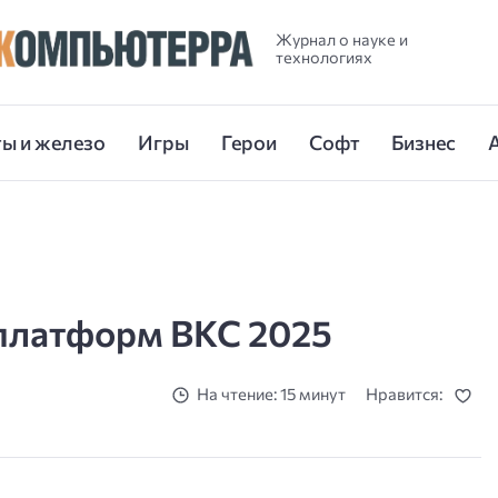
Журнал о науке и
технологиях
ы и железо
Игры
Герои
Софт
Бизнес
 платформ ВКС 2025
На чтение: 15 минут
Нравится: