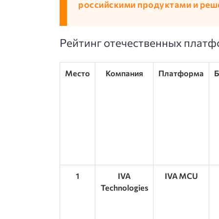
российскими продуктами и реш
Рейтинг отечественных плат
Место
Компания
Платформа
1
IVA
IVA MCU
Technologies