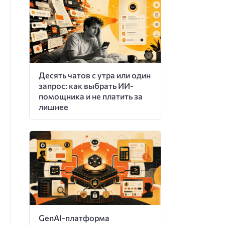
Десять чатов с утра или один
запрос: как выбрать ИИ-
помощника и не платить за
лишнее
GenAI-платформа