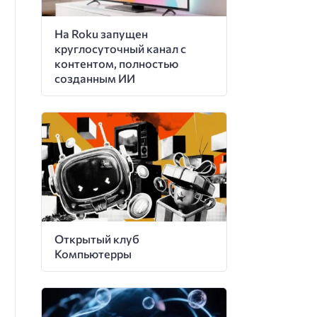
На Roku запущен
круглосуточный канал с
контентом, полностью
созданным ИИ
Открытый клуб
Компьютерры