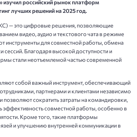
 изучил российский рынок платформ
инг лучших решений на 2025 год.
С) — это цифровые решения, позволяющие
анием видео, аудио и текстового чата в режиме
ют инструменты для совместной работы, обмена
и сессий. Благодаря высокой доступности и
формы стали неотъемлемой частью современной
вляют собой важный инструмент, обеспечивающий
отрудниками, партнерами и клиентами независимо
и позволяют сократить затраты на командировки,
ь эффективность совместной работы, особенно в
нятости. Кроме того, такие платформы
язей и улучшению внутренней коммуникации в