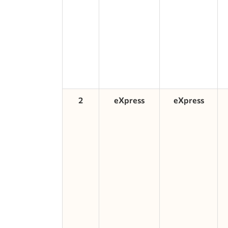
2
eXpress
eXpress