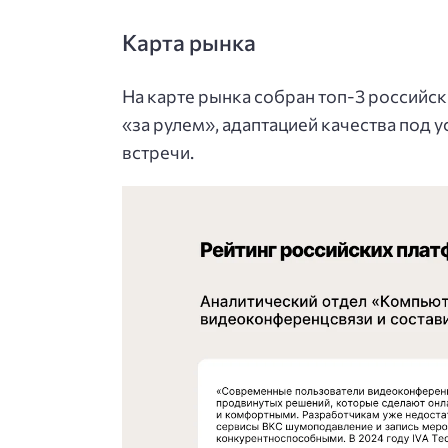
Карта рынка
На карте рынка собран топ-3 российс
«за рулем», адаптацией качества под 
встречи.