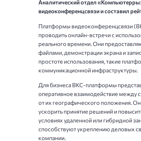
Аналитический отдел «Компьютерры»
видеоконференцсвязи и составил рейт
Платформы видеоконференцсвязи (ВК
проводить онлайн-встречи с использов
реального времени. Они предоставля
файлами, демонстрации экрана и запис
простоте использования, такие плат
коммуникационной инфраструктуры.
Для бизнеса ВКС-платформы предста
оперативное взаимодействие между с
от их географического положения. Он
ускорить принятие решений и повысит
условиях удаленной или гибридной за
способствуют укреплению деловых св
компании.