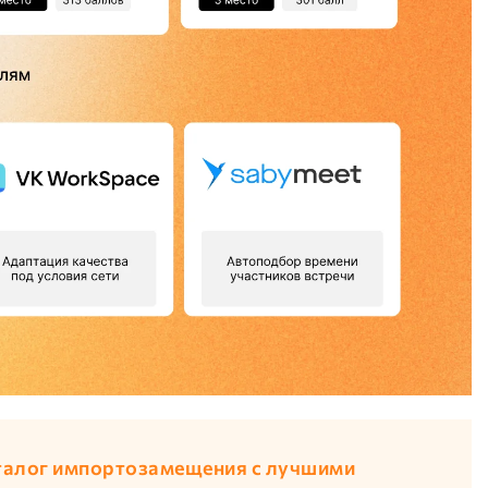
талог импортозамещения с лучшими