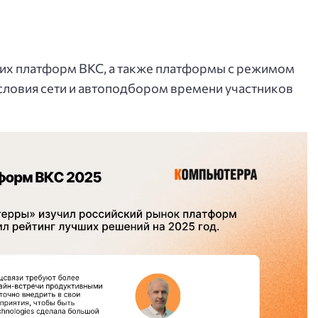
ких платформ ВКС, а также платформы с режимом
условия сети и автоподбором времени участников