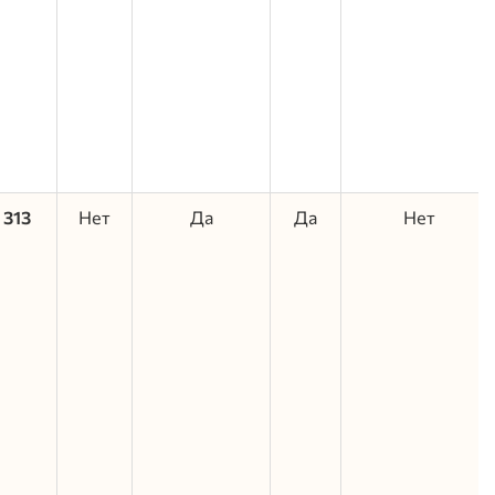
313
Нет
Да
Да
Нет