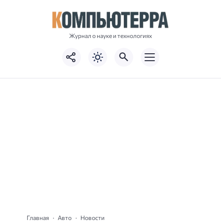
Журнал о науке и технологиях
Главная
Авто
Новости