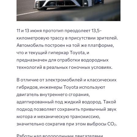
11 и 13 июня прототип преодолеет 13,5-
километровую трассу в присутствии зрителей.
Автомобиль построен на той же платформе,
что и текущий гиперкар Toyota, и
предназначен для отработки водородных
технологий в реальных гоночных условиях.
В отличие от электромобилей и классических
гибридов, инженеры Toyota используют
двигатель внутреннего сгорания,
адаптированный под жидкий водород. Такой
подход позволяет сохранить привычный звук
мотора и механическую трансмиссию,
значительно сократив при этом выбросы CO₂.
Работы над водородными двигателями