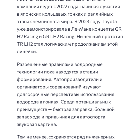
компания ведет с 2022 года, начиная с участия
в японских кольцевых гонках и раллийных
этапах чемпионата мира. В 2023 году Toyota
уже демонстрировала в Ле-Мане концепты GR
H2 Racing и GR LH2 Racing. Нынешний прототип
TR LH2 стал логическим продолжением этой
линейки.
Разрешенные правилами водородные
технологии пока находятся в стадии
формирования. Автопроизводители и
организаторы соревнований изучают
долгосрочные перспективы использования
водорода в гонках. Среди потенциальных
преимуществ — быстрая заправка, большой
запас хода и привычная для автоспорта
звуковая картина.
Тем не менее, сохраняется ряд инженерных