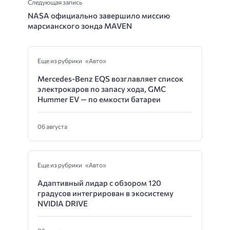
Следующая запись
NASA официально завершило миссию
марсианского зонда MAVEN
Еще из рубрики «Авто»
Mercedes-Benz EQS возглавляет список
электрокаров по запасу хода, GMC
Hummer EV — по емкости батареи
06 августа
Еще из рубрики «Авто»
Адаптивный лидар с обзором 120
градусов интегрирован в экосистему
NVIDIA DRIVE