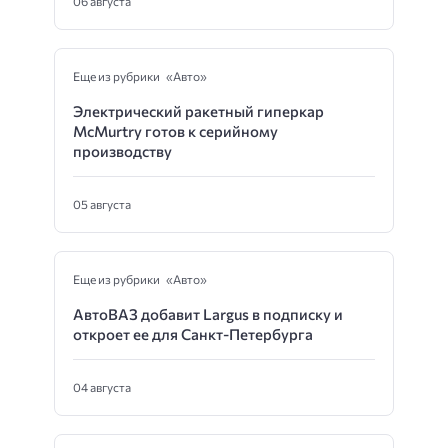
06 августа
Еще из рубрики «Авто»
Электрический ракетный гиперкар
McMurtry готов к серийному
производству
05 августа
Еще из рубрики «Авто»
АвтоВАЗ добавит Largus в подписку и
откроет ее для Санкт-Петербурга
04 августа