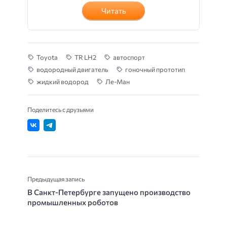
Читать
Toyota
TR LH2
автоспорт
водородный двигатель
гоночный прототип
жидкий водород
Ле-Ман
Поделитесь с друзьями
Предыдущая запись
В Санкт-Петербурге запущено производство
промышленных роботов