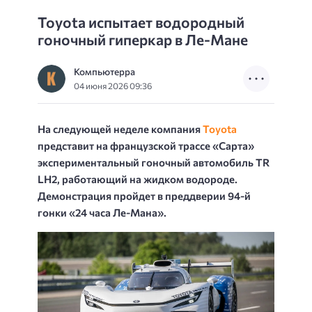
Toyota испытает водородный
гоночный гиперкар в Ле-Мане
Компьютерра
04 июня 2026 09:36
На следующей неделе компания
Toyota
представит на французской трассе «Сарта»
экспериментальный гоночный автомобиль TR
LH2, работающий на жидком водороде.
Демонстрация пройдет в преддверии 94-й
гонки «24 часа Ле-Мана».