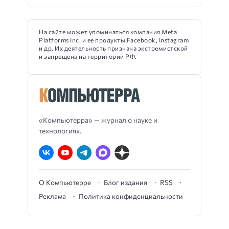
На сайте может упоминаться компания Meta
Platforms Inc. и ее продукты Facebook, Instagram
и др. Их деятельность признана экстремистской
и запрещена на территории РФ.
«Компьютерра» — журнал о науке и
технологиях.
О Компьютерре
Блог издания
RSS
Реклама
Политика конфиденциальности